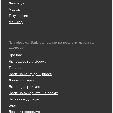
Депіляція
Масаж
Тату, пірсинг
Манікюр
Платформа Barb.ua - запис на послуги краси та
здоров'я:
Про нас
Як працює платформа
Тарифи
Політика конфіденційності
Договір оферти
Як працює рейтинг
Політика використання cookie
Питання-відповідь
Блог
Довідник процедур