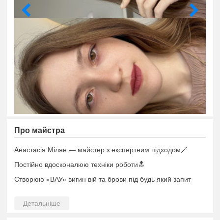
Про майстра
Анастасія Мілян — майстер з експертним підходом🪄
Постійно вдосконалюю техніки роботи🔝
Створюю «ВАУ» вигин вій та брови під будь який запит