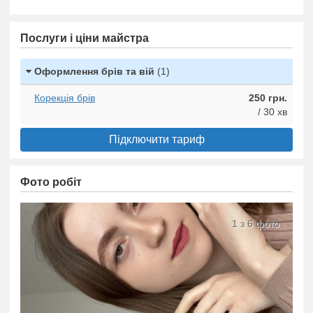
Послуги і ціни майстра
Оформлення брів та вій
(1)
Корекція брів
250 грн.
/ 30 хв
Підключити тариф
Фото робіт
1 з 6 фото