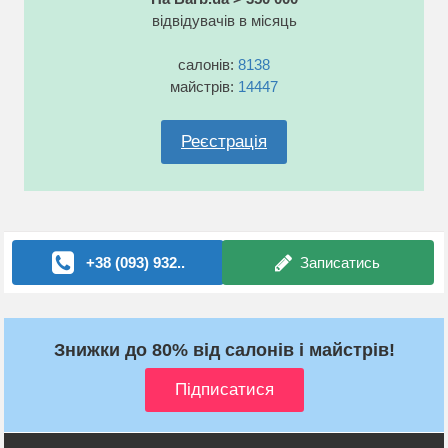
відвідувачів в місяць
салонів:
8138
майстрів:
14447
Реєстрація
+38 (093) 932..
Записатись
Знижки до 80% від салонів і майстрів!