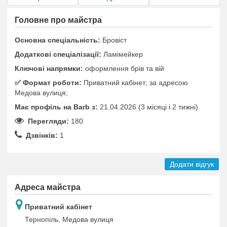
Головне про майстра
Основна спеціальність:
Бровіст
Додаткові спеціалізації:
Ламімейкер
Ключові напрямки:
оформлення брів та вій
✅️ Формат роботи:
Приватний кабінет; за адресою
Медова вулиця;
Має профіль на Barb з:
21.04.2026 (3 місяці i 2 тижні)
Перегляди:
180
Дзвінків:
1
Додати відгук
Адреса майстра
Приватний кабінет
Тернопіль, Медова вулиця