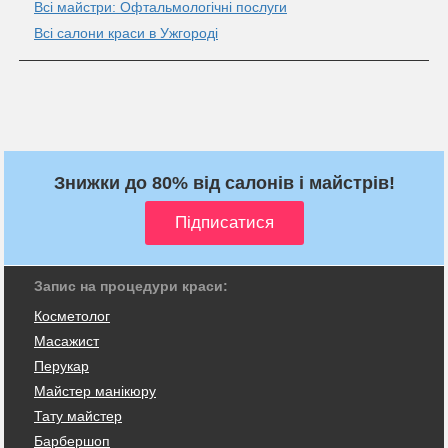
Всі майстри: Офтальмологічні послуги
Всі салони краси в Ужгороді
Знижки до 80% від салонів і майстрів!
Запис на процедури краси:
Косметолог
Масажист
Перукар
Майстер манікюру
Тату майстер
Барбершоп