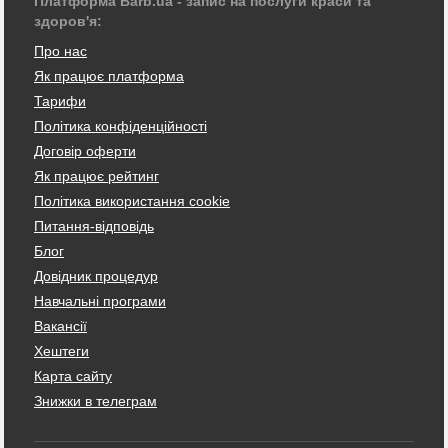
Платформа Barb.ua - запис на послуги краси та
здоров'я:
Про нас
Як працює платформа
Тарифи
Політика конфіденційності
Договір оферти
Як працює рейтинг
Політика використання cookie
Питання-відповідь
Блог
Довідник процедур
Навчальні програми
Вакансії
Хештеги
Карта сайту
Знижки в телеграм