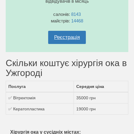
відвідувачів в місяць
салонів:
8143
майстрів:
14468
Реєстрація
Скільки коштує хірургія ока в
Ужгороді
Послуга
Середня ціна
✅ Вітректомія
35000 грн
✅ Кератопластика
19000 грн
Хірургія ока у сусідніх містах: