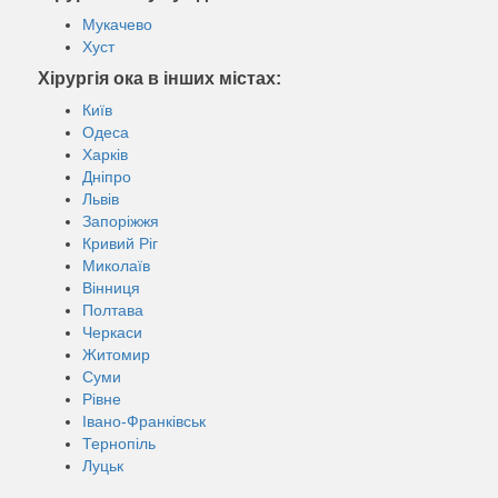
Мукачево
Хуст
Хірургія ока в інших містах:
Київ
Одеса
Харків
Дніпро
Львів
Запоріжжя
Кривий Ріг
Миколаїв
Вінниця
Полтава
Черкаси
Житомир
Суми
Рівне
Івано-Франківськ
Тернопіль
Луцьк