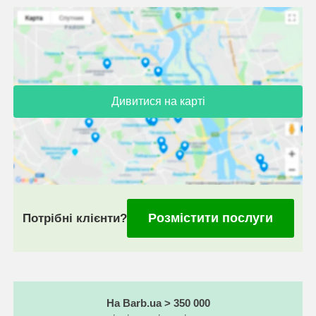
Дивитися на карті
Розмістити послуги
Потрібні клієнти?
На Barb.ua > 350 000