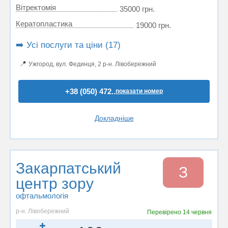
Вітректомія
35000 грн.
Кератопластика
19000 грн.
➡️ Усі послуги та ціни (17)
📍
Ужгород, вул. Фединця, 2 р-н. Лівобережний
+38 (050) 472..
показати номер
Докладніше
Закарпатський
З
центр зору
офтальмологія
р-н. Лівобережний
Перевірено
14 червня