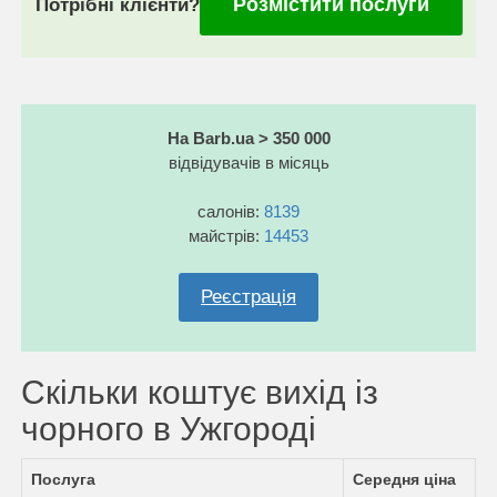
Розмістити послуги
Потрібні клієнти?
На Barb.ua > 350 000
відвідувачів в місяць
салонів:
8139
майстрів:
14453
Реєстрація
Скільки коштує вихід із
чорного в Ужгороді
Послуга
Середня ціна