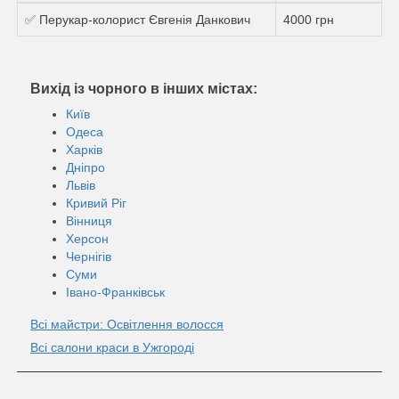
✅ Перукар-колорист Євгенія Данкович
4000 грн
Вихід із чорного в інших містах:
Київ
Одеса
Харків
Дніпро
Львів
Кривий Ріг
Вінниця
Херсон
Чернігів
Суми
Івано-Франківськ
Всі майстри: Освітлення волосся
Всі салони краси в Ужгороді