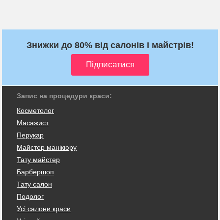
Знижки до 80% від салонів і майстрів!
Запис на процедури краси:
Косметолог
Масажист
Перукар
Майстер манікюру
Тату майстер
Барбершоп
Тату салон
Подолог
Усі салони краси