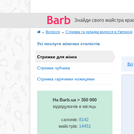
Знайди свого майстра кра
→
Волосся
→
Стрижка та укладка волосся в Ужгороді
Усі послуги жіночих стилістів
Стрижки для жінок
Всі
Стрижка чубчика
Стрижка гарячими ножицями
На Barb.ua > 350 000
відвідувачів в місяць
салонів:
8142
майстрів:
14451