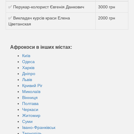
✅ Перукар-колорист Євгенія Данкович
3000 грн
✅ Викладач курсів краси Елена
2000 грн
Цветанская
Афрокоси в інших містах:
Київ
Одеса
Харків
Дніпро
Львів
Кривий Ріг
Миколаїв
Вінниця
Полтава
Черкаси
Житомир
Суми
Івано-Франківськ
Тернопіль