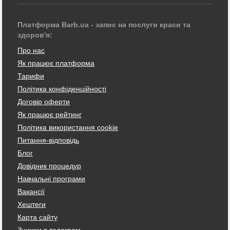
Платформа Barb.ua - запис на послуги краси та
здоров'я:
Про нас
Як працює платформа
Тарифи
Політика конфіденційності
Договір оферти
Як працює рейтинг
Політика використання cookie
Питання-відповідь
Блог
Довідник процедур
Навчальні програми
Вакансії
Хештеги
Карта сайту
Знижки в телеграм