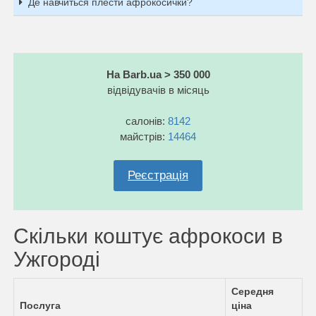
Де навчиться плести афрокосички?
На Barb.ua > 350 000
відвідувачів в місяць
салонів:
8142
майстрів:
14464
Реєстрація
Скільки коштує афрокоси в
Ужгороді
Середня
Послуга
ціна