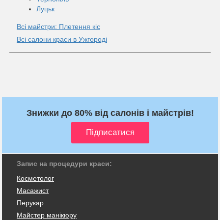
Луцьк
Всі майстри: Плетення кіс
Всі салони краси в Ужгороді
Знижки до 80% від салонів і майстрів!
Запис на процедури краси:
Косметолог
Масажист
Перукар
Майстер манікюру