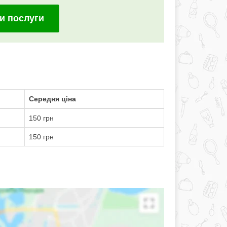
и послуги
Середня ціна
150 грн
150 грн