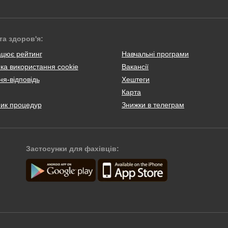
та здоров'я:
ацює рейтинг
Навчальні програми
ка використання cookie
Вакансії
я-відповідь
Хештеги
Карта
ник процедур
Знижки в телеграм
Застосунки для фахівців: