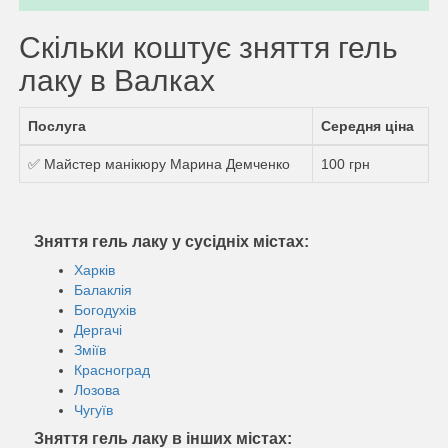
Скільки коштує зняття гель
лаку в Валках
Послуга
Середня ціна
✅ Майстер манікюру Марина Демченко
100 грн
Зняття гель лаку у сусідніх містах:
Харків
Балаклія
Богодухів
Дергачі
Зміїв
Красноград
Лозова
Чугуїв
Зняття гель лаку в інших містах: