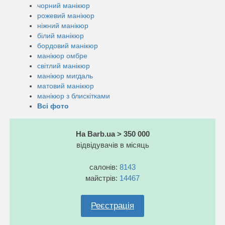
чорний манікюр
рожевий манікюр
ніжний манікюр
білий манікюр
бордовий манікюр
манікюр омбре
світлий манікюр
манікюр мигдаль
матовий манікюр
манікюр з блискітками
Всі фото
На Barb.ua > 350 000
відвідувачів в місяць
салонів:
8143
майстрів:
14467
Реєстрація