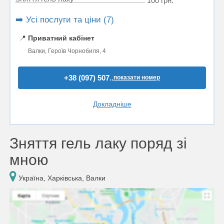
100 грн.
➡️ Усі послуги та ціни (7)
📍
Приватний кабінет
Валки, Героїв Чорнобиля, 4
+38 (097) 507..
показати номер
Докладніше
Зняття гель лаку поряд зі
мною
Україна, Харківська, Валки