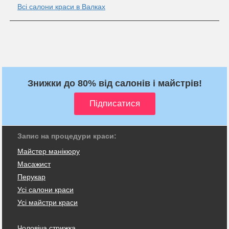
Всі салони краси в Валках
Знижки до 80% від салонів і майстрів!
Запис на процедури краси:
Майстер манікюру
Масажист
Перукар
Усі салони краси
Усі майстри краси
Чоловіча стрижка