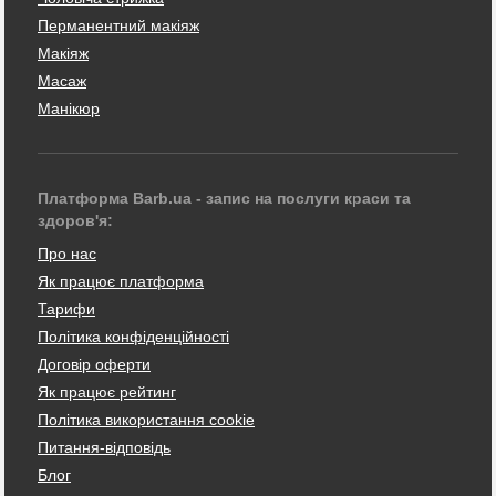
Перманентний макіяж
Макіяж
Масаж
Манікюр
Платформа Barb.ua - запис на послуги краси та
здоров'я:
Про нас
Як працює платформа
Тарифи
Політика конфіденційності
Договір оферти
Як працює рейтинг
Політика використання cookie
Питання-відповідь
Блог