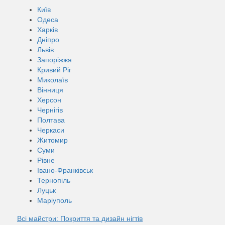
Київ
Одеса
Харків
Дніпро
Львів
Запоріжжя
Кривий Ріг
Миколаїв
Вінниця
Херсон
Чернігів
Полтава
Черкаси
Житомир
Суми
Рівне
Івано-Франківськ
Тернопіль
Луцьк
Маріуполь
Всі майстри: Покриття та дизайн нігтів