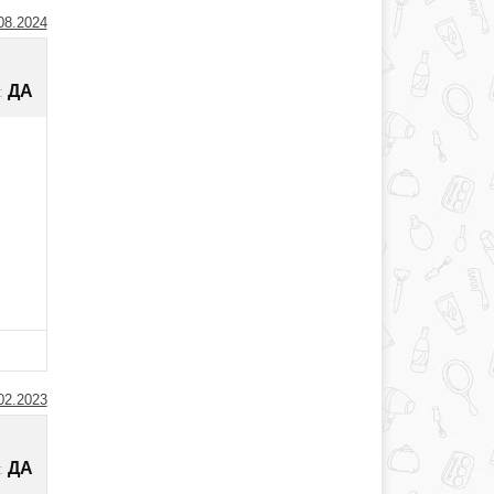
08.2024
ДА
:
02.2023
ДА
: