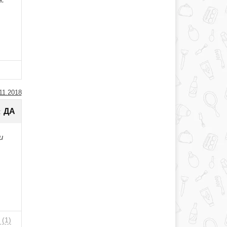
11.2018
ДА
:
и
і
(1)