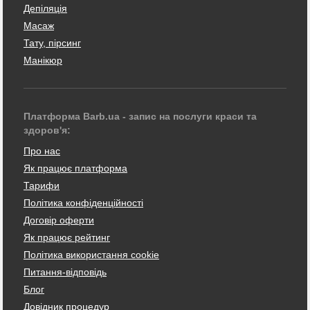
Депіляція
Масаж
Тату, пірсинг
Манікюр
Платформа Barb.ua - запис на послуги краси та
здоров'я:
Про нас
Як працює платформа
Тарифи
Політика конфіденційності
Договір оферти
Як працює рейтинг
Політика використання cookie
Питання-відповідь
Блог
Довідник процедур