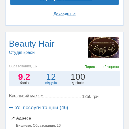
Докладніше
Beauty Hair
Студія краси
Образования, 16
Перевірено
2 червня
9.2
12
100
балів
відгуків
дзвінків
Весільний макіяж
1250 грн.
➡️ Усі послуги та ціни (46)
📍
Адреса
Вишневе, Образования, 16