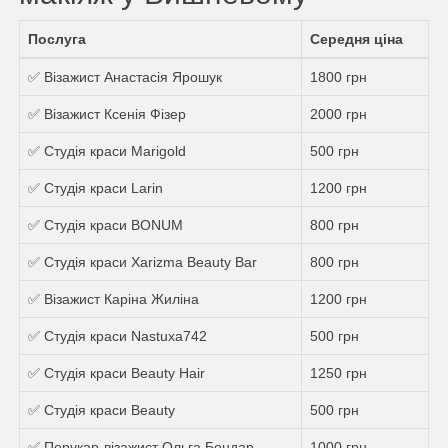
Послуга
Середня ціна
✅ Візажист Анастасія Ярошук
1800 грн
✅ Візажист Ксенія Фізер
2000 грн
✅ Студія краси Marigold
500 грн
✅ Студія краси Larin
1200 грн
✅ Студія краси BONUM
800 грн
✅ Студія краси Xarizma Beauty Bar
800 грн
✅ Візажист Каріна Жиліна
1200 грн
✅ Студія краси Nastuxa742
500 грн
✅ Студія краси Beauty Hair
1250 грн
✅ Студія краси Beauty
500 грн
✅ Перукар-візажист Ольга Бондар
1000 грн