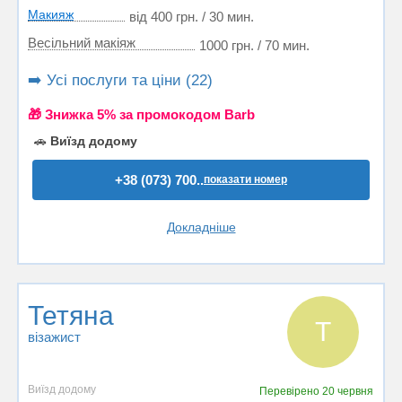
Макияж
від 400 грн. / 30 мин.
Весільний макіяж
1000 грн. / 70 мин.
➡️ Усі послуги та ціни (22)
🎁 Знижка 5% за промокодом Barb
🚗
Виїзд додому
+38 (073) 700..
показати номер
Докладніше
Тетяна
Т
візажист
Виїзд додому
Перевірено
20 червня