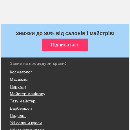
Знижки до 80% від салонів і майстрів!
Запис на процедури краси:
Косметолог
Масажист
Перукар
Майстер манікюру
Тату майстер
Барбершоп
Подолог
Усі салони краси
Усі майстри краси