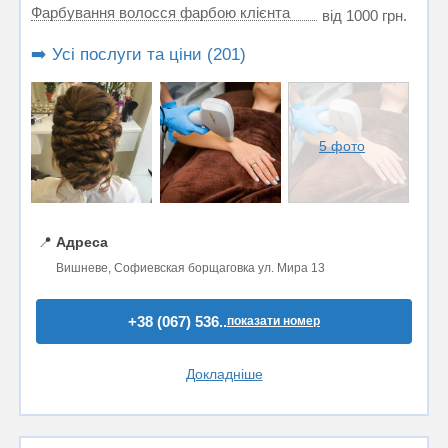
Фарбування волосся фарбою клієнта
від 1000 грн.
➡️ Усі послуги та ціни (201)
5 фото
📍
Адреса
Вишневе, Софиевская борщаговка ул. Мира 13
+38 (067) 536..
показати номер
Докладніше