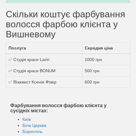
Скільки коштує фарбування
волосся фарбою клієнта у
Вишневому
Послуга
Середня ціна
✅ Студія краси Larin
1000 грн
✅ Студія краси BONUM
500 грн
✅ Візажист Ксенія Фізер
600 грн
Фарбування волосся фарбою клієнта у
сусідніх містах:
Київ
Біла Церква
Бориспіль