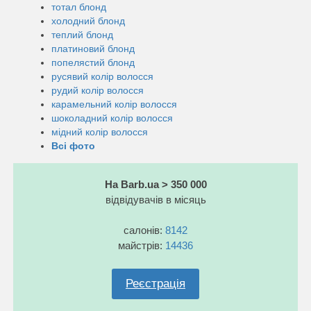
тотал блонд
холодний блонд
теплий блонд
платиновий блонд
попелястий блонд
русявий колір волосся
рудий колір волосся
карамельний колір волосся
шоколадний колір волосся
мідний колір волосся
Всі фото
На Barb.ua > 350 000
відвідувачів в місяць
салонів:
8142
майстрів:
14436
Реєстрація