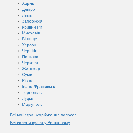
Харків
Дніпро
Львів
Запоріжжя
Кривий Ріг
Миколаїв
Вінниця
Херсон
Чернігів
Полтава
Черкаси
Житомир
Суми
Рівне
Івано-Франківськ
Тернопіль
Луцьк
Маріуполь
Всі майстри: Фарбування волосся
Всі салони краси у Вишневому