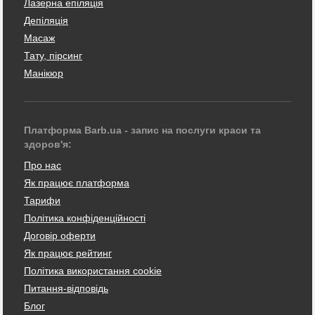
Лазерна епіляція
Депіляція
Масаж
Тату, пірсинг
Манікюр
Платформа Barb.ua - запис на послуги краси та
здоров'я:
Про нас
Як працює платформа
Тарифи
Політика конфіденційності
Договір оферти
Як працює рейтинг
Політика використання cookie
Питання-відповідь
Блог