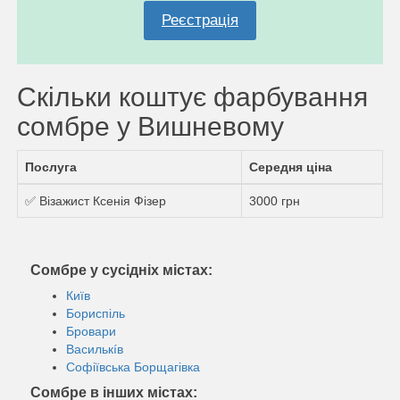
Реєстрація
Скільки коштує фарбування
сомбре у Вишневому
Послуга
Середня ціна
✅ Візажист Ксенія Фізер
3000 грн
Сомбре у сусідніх містах:
Київ
Бориспіль
Бровари
Василькíв
Софіївська Борщагівка
Сомбре в інших містах: