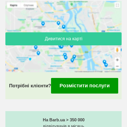
Дивитися на карті
Розмістити послуги
Потрібні клієнти?
На Barb.ua > 350 000
відвідувачів в місяць