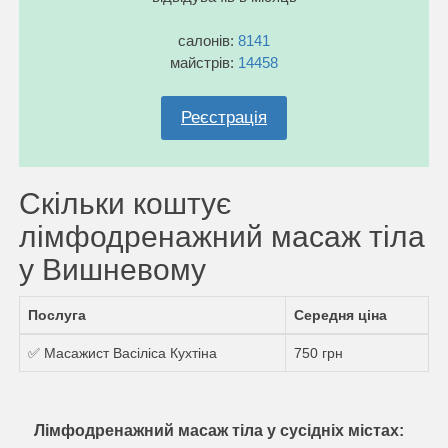
салонів:
8141
майстрів:
14458
Реєстрація
Скільки коштує
лімфодренажний масаж тіла
у Вишневому
Послуга
Середня ціна
✅ Масажист Васіліса Кухтіна
750 грн
Лімфодренажний масаж тіла у сусідніх містах: