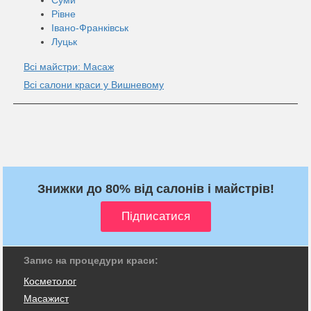
Рівне
Івано-Франківськ
Луцьк
Всі майстри: Масаж
Всі салони краси у Вишневому
Знижки до 80% від салонів і майстрів!
Запис на процедури краси:
Косметолог
Масажист