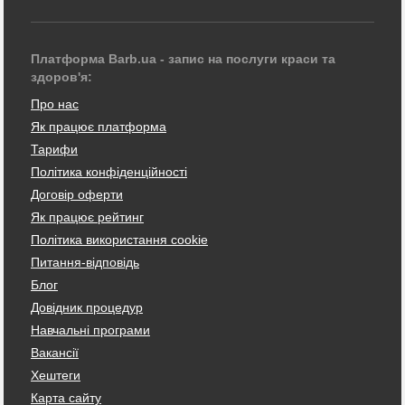
Платформа Barb.ua - запис на послуги краси та
здоров'я:
Про нас
Як працює платформа
Тарифи
Політика конфіденційності
Договір оферти
Як працює рейтинг
Політика використання cookie
Питання-відповідь
Блог
Довідник процедур
Навчальні програми
Вакансії
Хештеги
Карта сайту