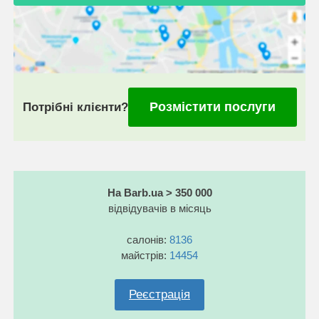
Розмістити послуги
Потрібні клієнти?
На Barb.ua > 350 000
відвідувачів в місяць
салонів:
8136
майстрів:
14454
Реєстрація