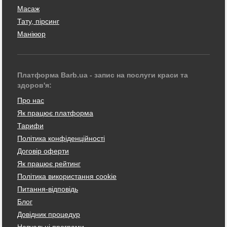
Масаж
Тату, пірсинг
Манікюр
Платформа Barb.ua - запис на послуги краси та
здоров'я:
Про нас
Як працює платформа
Тарифи
Політика конфіденційності
Договір оферти
Як працює рейтинг
Політика використання cookie
Питання-відповідь
Блог
Довідник процедур
Навчальні програми