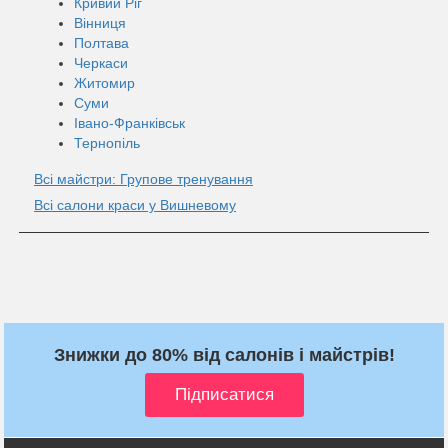
Кривий Ріг
Вінниця
Полтава
Черкаси
Житомир
Суми
Івано-Франківськ
Тернопіль
Всі майстри: Групове тренування
Всі салони краси у Вишневому
Знижки до 80% від салонів і майстрів!