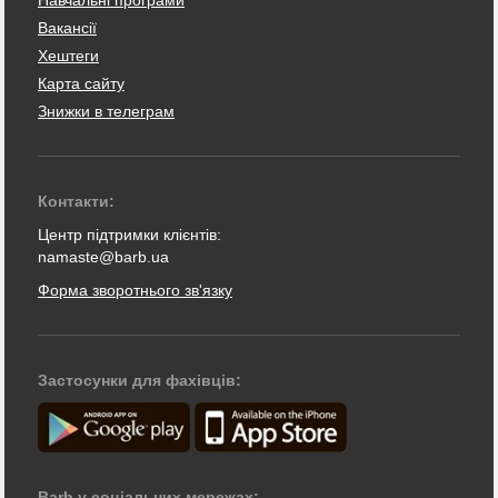
Вакансії
Хештеги
Карта сайту
Знижки в телеграм
Контакти:
Центр підтримки клієнтів:
namaste@barb.ua
Форма зворотнього зв'язку
Застосунки для фахівців:
Barb у соціальних мережах: