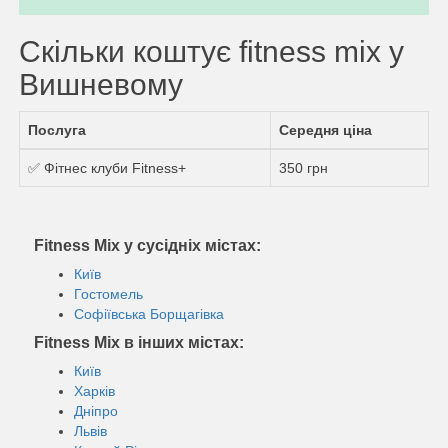
Скільки коштує fitness mix у
Вишневому
Послуга
Середня ціна
✅ Фітнес клуби Fitness+
350 грн
Fitness Mix у сусідніх містах:
Київ
Гостомель
Софіївська Борщагівка
Fitness Mix в інших містах:
Київ
Харків
Дніпро
Львів