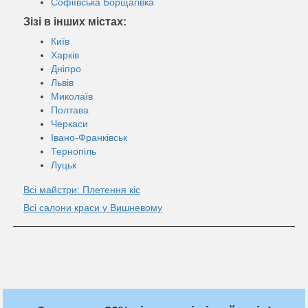
Софіївська Борщагівка
Зiзi в інших містах:
Київ
Харків
Дніпро
Львів
Миколаїв
Полтава
Черкаси
Івано-Франківськ
Тернопіль
Луцьк
Всі майстри: Плетення кіс
Всі салони краси у Вишневому