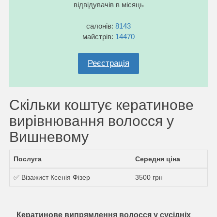
відвідувачів в місяць
салонів:
8143
майстрів:
14470
Реєстрація
Скільки коштує кератинове
вирівнювання волосся у
Вишневому
Послуга
Середня ціна
✅ Візажист Ксенія Фізер
3500 грн
Кератинове випрямлення волосся у сусідніх