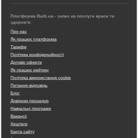
Платформа Barb.ua - запис на послуги краси та
здоров'я:
Про нас
Як працює платформа
Тарифи
Політика конфіденційності
Договір оферти
Як працює рейтинг
Політика використання cookie
Питання-відповідь
Блог
Довідник процедур
Навчальні програми
Вакансії
Хештеги
Карта сайту