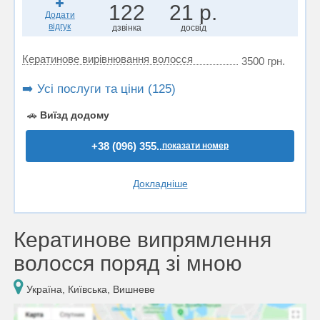
122
21 р.
Додати
відгук
дзвінка
досвід
Кератинове вирівнювання волосся
3500 грн.
➡️ Усі послуги та ціни (125)
🚗
Виїзд додому
+38 (096) 355..
показати номер
Докладніше
Кератинове випрямлення
волосся поряд зі мною
Україна, Київська, Вишневе