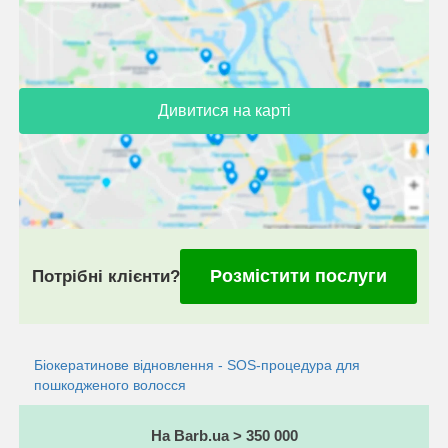
Дивитися на карті
Розмістити послуги
Потрібні клієнти?
Біокератинове відновлення - SOS-процедура для
пошкодженого волосся
На Barb.ua > 350 000