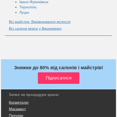
Івано-Франківськ
Тернопіль
Луцьк
Всі майстри: Вирівнювання волосся
Всі салони краси у Вишневому
Знижки до 80% від салонів і майстрів!
Запис на процедури краси:
Косметолог
Масажист
Перукар