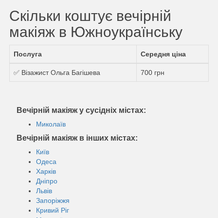
Скільки коштує вечірній
макіяж в Южноукраїнську
Послуга
Середня ціна
✅ Візажист Ольга Багішева
700 грн
Вечірній макіяж у сусідніх містах:
Миколаїв
Вечірній макіяж в інших містах:
Київ
Одеса
Харків
Дніпро
Львів
Запоріжжя
Кривий Ріг