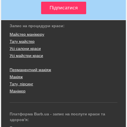
Запис на процедури краси:
Майстер манікюру
Тату майстер
Усі салони краси
Усі майстри краси
Перманентний макіяж
Макіяж
Тату, пірсинг
Манікюр
Платформа Barb.ua - запис на послуги краси та
здоров'я: