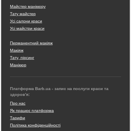
Майстер манікюру
Тату майстер
Усі салони краси
Усі майстри краси
Перманентний макіяж
Макіяж
Тату, пірсинг
Манікюр
Платформа Barb.ua - запис на послуги краси та
здоров'я:
Про нас
Як працює платформа
Тарифи
Політика конфіденційності