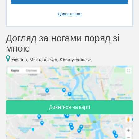
Докладніше
Догляд за ногами поряд зі
мною
Україна, Миколаївська, Южноукраїнськ
Дивитися на карті