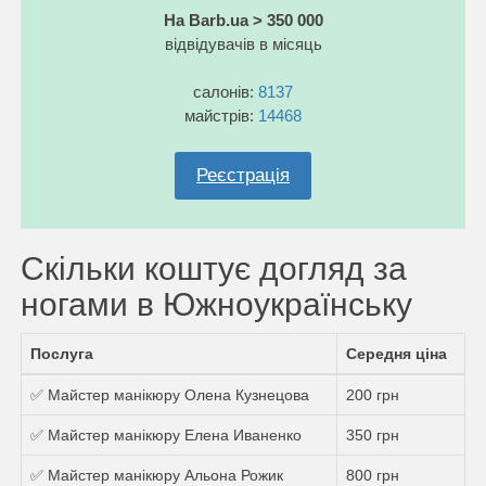
На Barb.ua > 350 000
відвідувачів в місяць
салонів:
8137
майстрів:
14468
Реєстрація
Скільки коштує догляд за
ногами в Южноукраїнську
Послуга
Середня ціна
✅ Майстер манікюру Олена Кузнецова
200 грн
✅ Майстер манікюру Елена Иваненко
350 грн
✅ Майстер манікюру Альона Рожик
800 грн