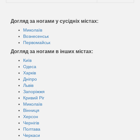
Догляд за ногами у сусідніх містах:
Миколаїв
Вознесенськ
Первомайськ
Догляд за ногами в інших містах:
Київ
Одеса
Харків
Дніпро
Львів
Запоріжжя
Кривий Ріг
Миколаїв
Вінниця
Херсон
Чернігів
Полтава
Черкаси