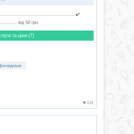
✔️
від 50 грн.
слуги та ціни (7)
Докладніше
114