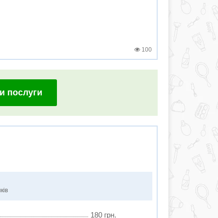
100
и послуги
ків
180 грн.