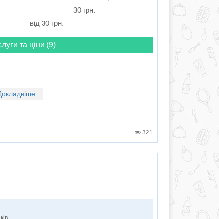
30 грн.
від 30 грн.
слуги та ціни (9)
Докладніше
321
ків