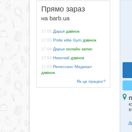
Прямо зараз
на barb.ua
17:05
Дарья
дзвінок
17:05
Pride elite Gym
дзвінок
17:04
Дарья
онлайн-запис
17:04
Николай
дзвінок
17:03
Ренессанс Медикал
дзвінок
П
Ю
В
Д