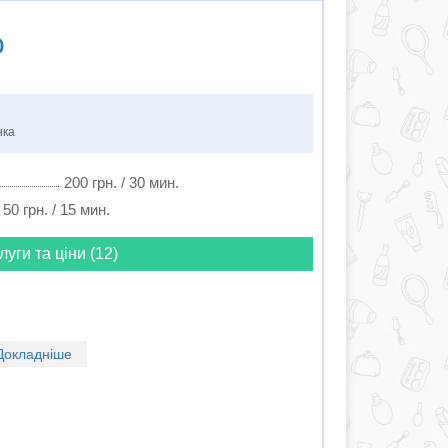
о
нка
200 грн. / 30 мин.
50 грн. / 15 мин.
луги та ціни (12)
Докладніше