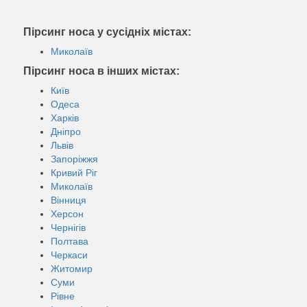
Пірсинг носа у сусідніх містах:
Миколаїв
Пірсинг носа в інших містах:
Київ
Одеса
Харків
Дніпро
Львів
Запоріжжя
Кривий Ріг
Миколаїв
Вінниця
Херсон
Чернігів
Полтава
Черкаси
Житомир
Суми
Рівне