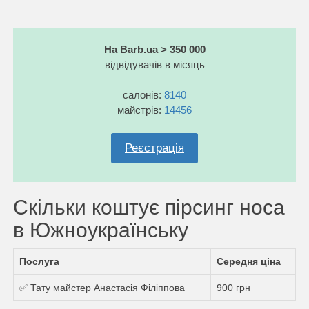
На Barb.ua > 350 000
відвідувачів в місяць
салонів:
8140
майстрів:
14456
Реєстрація
Скільки коштує пірсинг носа
в Южноукраїнську
Послуга
Середня ціна
✅ Тату майстер Анастасія Філіппова
900 грн