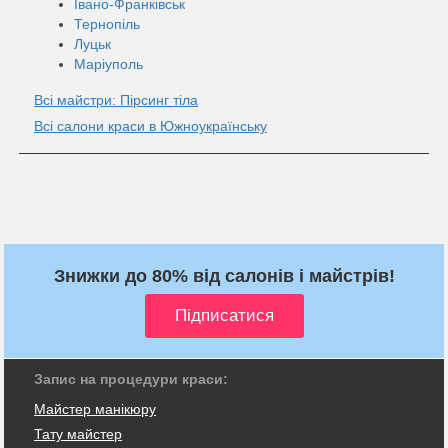
Івано-Франківськ
Тернопіль
Луцьк
Маріуполь
Всі майстри: Пірсинг тіла
Всі салони краси в Южноукраїнську
Знижки до 80% від салонів і майстрів!
Запис на процедури краси:
Майстер манікюру
Тату майстер