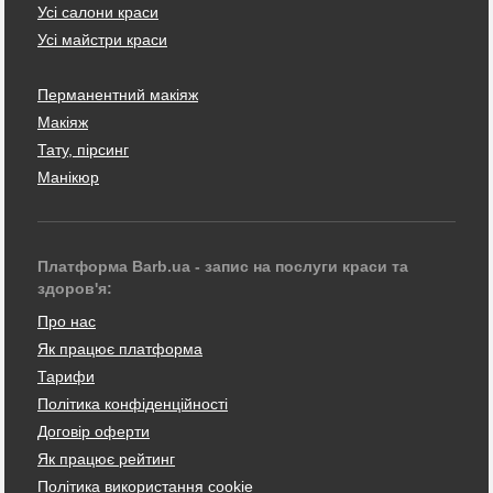
Усі салони краси
Усі майстри краси
Перманентний макіяж
Макіяж
Тату, пірсинг
Манікюр
Платформа Barb.ua - запис на послуги краси та
здоров'я:
Про нас
Як працює платформа
Тарифи
Політика конфіденційності
Договір оферти
Як працює рейтинг
Політика використання cookie