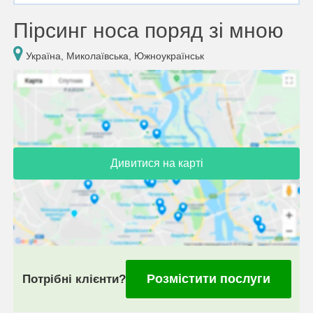
Пірсинг носа поряд зі мною
Україна, Миколаївська, Южноукраїнськ
Дивитися на карті
Розмістити послуги
Потрібні клієнти?