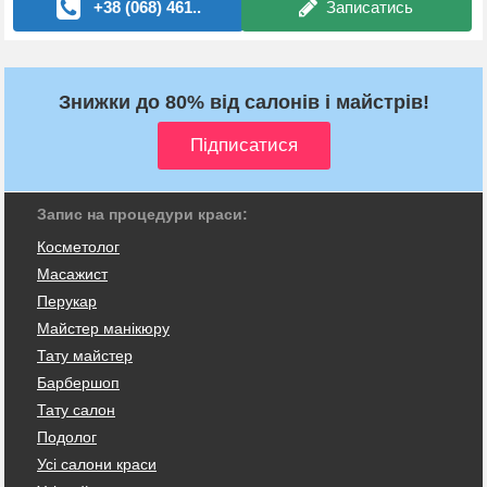
+38 (068) 461..
Записатись
Знижки до 80% від салонів і майстрів!
Запис на процедури краси:
Косметолог
Масажист
Перукар
Майстер манікюру
Тату майстер
Барбершоп
Тату салон
Подолог
Усі салони краси