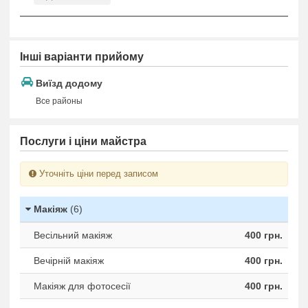
Інші варіанти прийому
Виїзд додому
Все районы
Послуги і ціни майстра
Уточніть ціни перед записом
Макіяж
(6)
Весільний макіяж
400 грн.
Вечірній макіяж
400 грн.
Макіяж для фотосесії
400 грн.