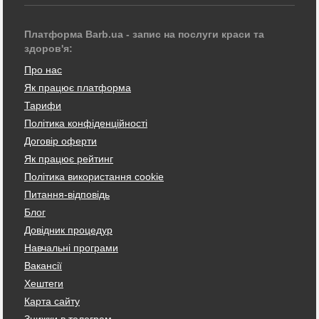
Платформа Barb.ua - запис на послуги краси та
здоров'я:
Про нас
Як працює платформа
Тарифи
Політика конфіденційності
Договір оферти
Як працює рейтинг
Політика використання cookie
Питання-відповідь
Блог
Довідник процедур
Навчальні програми
Вакансії
Хештеги
Карта сайту