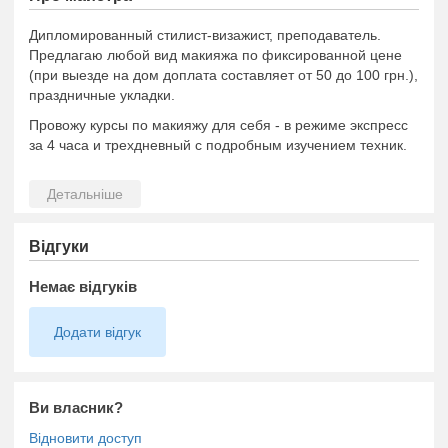
Дипломированный стилист-визажист, преподаватель.
Предлагаю любой вид макияжа по фиксированной цене
(при выезде на дом доплата составляет от 50 до 100 грн.),
праздничные укладки.
Провожу курсы по макияжу для себя - в режиме экспресс
за 4 часа и трехдневный с подробным изучением техник.
Відгуки
Немає відгуків
Додати відгук
Ви власник?