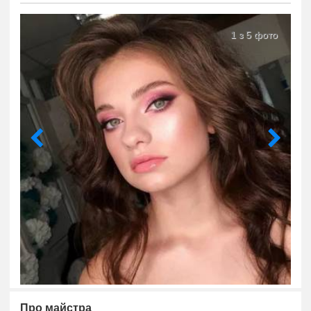
1 з 5 фото
Про майстра