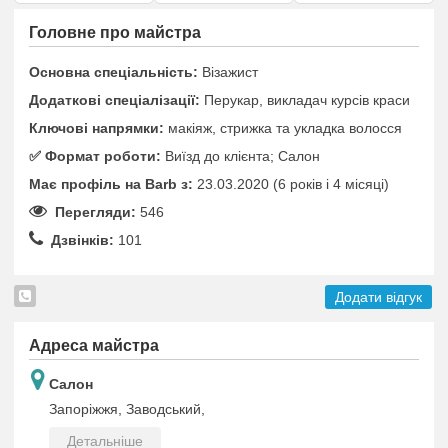
Головне про майстра
Основна спеціальність:
Візажист
Додаткові спеціалізації:
Перукар, викладач курсів краси
Ключові напрямки:
макіяж, стрижка та укладка волосся
✅️ Формат роботи:
Виїзд до клієнта; Салон
Має профіль на Barb з:
23.03.2020 (6 років i 4 місяці)
Перегляди:
546
Дзвінків:
101
Додати відгук
Адреса майстра
Салон
Запоріжжя, Заводський,
Детальніше