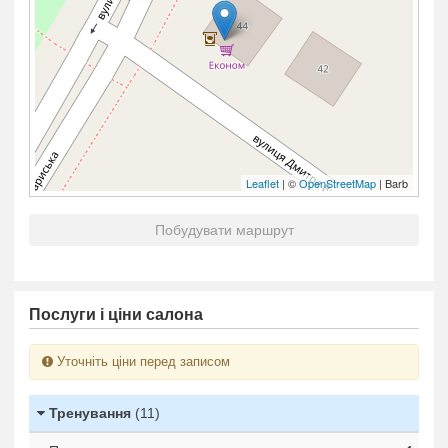
Leaflet
| ©
OpenStreetMap
| Barb
Побудувати маршрут
Послуги і ціни салона
Уточніть ціни перед записом
Тренування
(11)