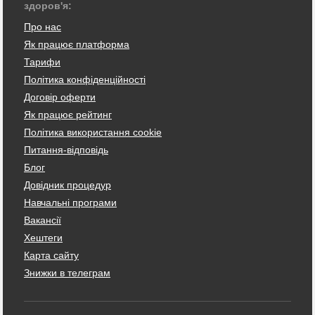
здоров'я:
Про нас
Як працює платформа
Тарифи
Політика конфіденційності
Договір оферти
Як працює рейтинг
Політика використання cookie
Питання-відповідь
Блог
Довідник процедур
Навчальні програми
Вакансії
Хештеги
Карта сайту
Знижки в телеграм