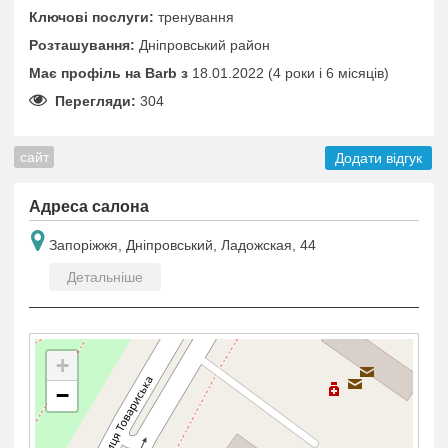
Ключові послуги:
тренування
Розташування:
Дніпровський район
Має профіль на Barb з
18.01.2022 (4 роки i 6 місяців)
Перегляди:
304
сайт
Додати відгук
Адреса салона
Запоріжжя, Дніпровський, Ладожская, 44
Детальніше
+
−