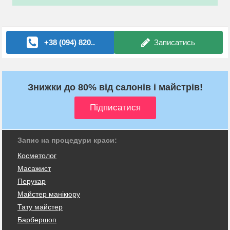
+38 (094) 820..
Записатись
Знижки до 80% від салонів і майстрів!
Запис на процедури краси:
Косметолог
Масажист
Перукар
Майстер манікюру
Тату майстер
Барбершоп