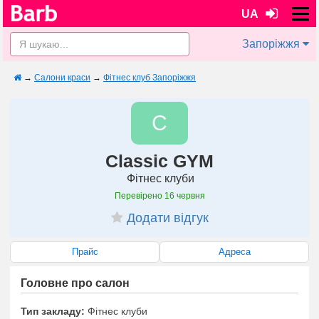
UA
Запоріжжя
→
Салони краси
→
Фітнес клуб Запоріжжя
C
Classic GYM
Фітнес клуби
Перевірено
16 червня
Додати відгук
Прайс
Адреса
Головне про салон
Тип закладу:
Фітнес клуби