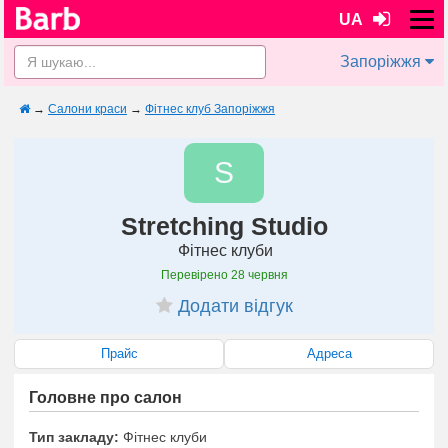
UA
Запоріжжя
→
Салони краси
→
Фітнес клуб Запоріжжя
S
Stretching Studio
Фітнес клуби
Перевірено
28 червня
Додати відгук
Прайс
Адреса
Головне про салон
Тип закладу:
Фітнес клуби