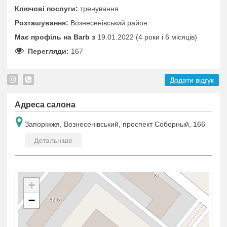
Ключові послуги:
тренування
Розташування:
Вознесенівський район
Має профіль на Barb з
19.01.2022 (4 роки i 6 місяців)
Перегляди:
167
Додати відгук
Адреса салона
Запоріжжя, Вознесенівський, проспект Соборный, 166
Детальніше
+
−