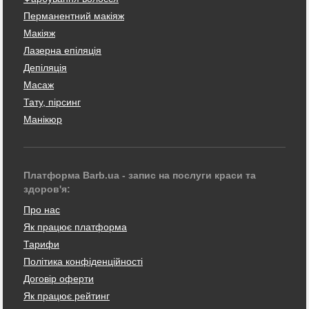
Перманентний макіяж
Макіяж
Лазерна епіляція
Депіляція
Масаж
Тату, пірсинг
Манікюр
Платформа Barb.ua - запис на послуги краси та
здоров'я:
Про нас
Як працює платформа
Тарифи
Політика конфіденційності
Договір оферти
Як працює рейтинг