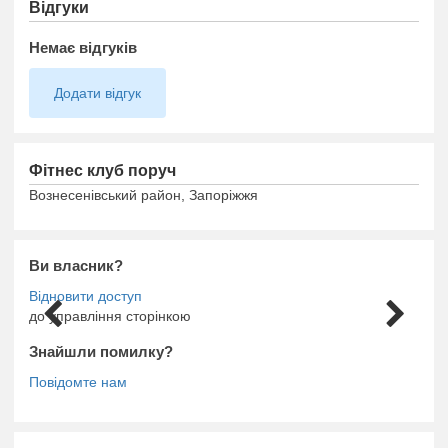
Відгуки
Немає відгуків
Додати відгук
Фітнес клуб поруч
Вознесенівський район, Запоріжжя
Ви власник?
до управління сторінкою
Знайшли помилку?