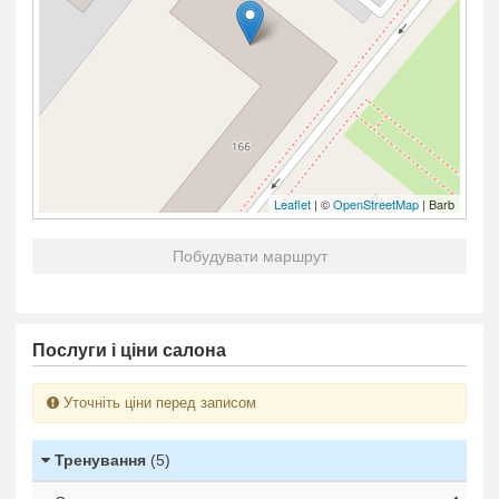
Leaflet
| ©
OpenStreetMap
| Barb
Побудувати маршрут
Послуги і ціни салона
Уточніть ціни перед записом
Тренування
(5)