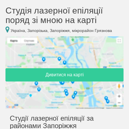
Студія лазерної епіляції
поряд зі мною на карті
Україна, Запорізька, Запоріжжя, мікрорайон Грязнова
Дивитися на карті
Студії лазерної епіляції за
районами Запоріжжя