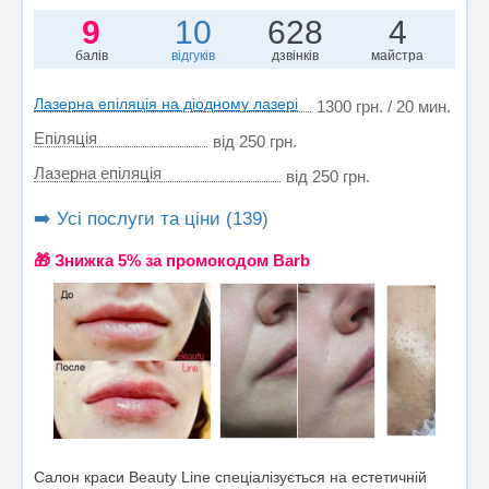
9
10
628
4
балів
відгуків
дзвінків
майстра
Лазерна епіляція на діодному лазері
1300 грн. / 20 мин.
Епіляція
від 250 грн.
Лазерна епіляція
від 250 грн.
➡️ Усі послуги та ціни (139)
🎁 Знижка 5% за промокодом Barb
Салон краси Beauty Line спеціалізується на естетичній