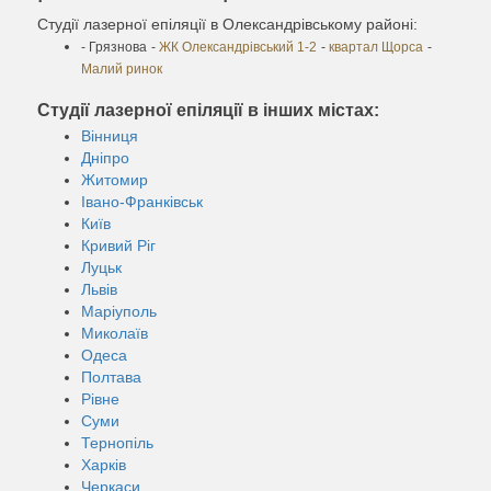
Студії лазерної епіляції в Олександрівському районі:
- Грязнова
-
ЖК Олександрівський 1-2
-
квартал Щорса
-
Малий ринок
Студії лазерної епіляції в інших містах:
Вінниця
Дніпро
Житомир
Івано-Франківськ
Київ
Кривий Ріг
Луцьк
Львів
Маріуполь
Миколаїв
Одеса
Полтава
Рівне
Суми
Тернопіль
Харків
Черкаси