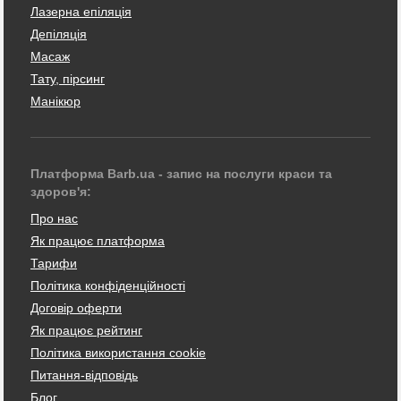
Лазерна епіляція
Депіляція
Масаж
Тату, пірсинг
Манікюр
Платформа Barb.ua - запис на послуги краси та
здоров'я:
Про нас
Як працює платформа
Тарифи
Політика конфіденційності
Договір оферти
Як працює рейтинг
Політика використання cookie
Питання-відповідь
Блог