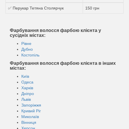
✅ Перукар Тетяна Столярчук
150 грн
Фарбування волосся фарбою клієнта у
сусідніх містах:
Рівне
Дубно
Костопіль
Фарбування волосся фарбою клієнта в інших
містах:
Київ
Одеса
Харків
Дніпро
Львів
Запоріжжя
Кривий Ріг
Миколаїв
Вінниця
Херсон