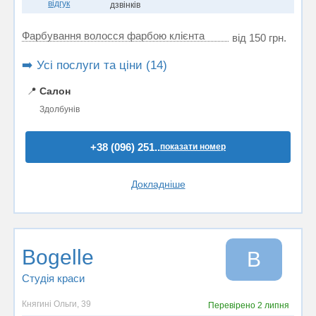
відгук
дзвінків
Фарбування волосся фарбою клієнта
від 150 грн.
➡️ Усі послуги та ціни (14)
📍
Салон
Здолбунів
+38 (096) 251..
показати номер
Докладніше
Bogelle
B
Студія краси
Княгині Ольги, 39
Перевірено
2 липня