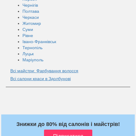
Чернігів
Полтава
Черкаси
Житомир
Суми
Рівне
Івано-Франківськ
Тернопіль
Луцьк
Маріуполь
Всі майстри: Фарбування волосся
Всі салони краси в Здолбунові
Знижки до 80% від салонів і майстрів!