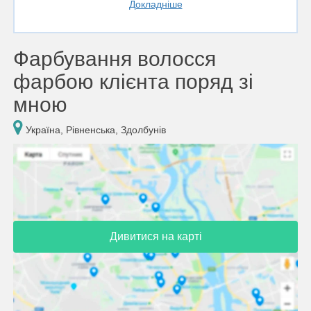
Докладніше
Фарбування волосся
фарбою клієнта поряд зі
мною
Україна, Рівненська, Здолбунів
Дивитися на карті