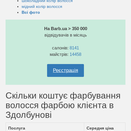
шоколадний колір волосся
мідний колір волосся
Всі фото
На Barb.ua > 350 000
відвідувачів в місяць
салонів:
8141
майстрів:
14458
Реєстрація
Скільки коштує фарбування
волосся фарбою клієнта в
Здолбунові
Послуга
Середня ціна