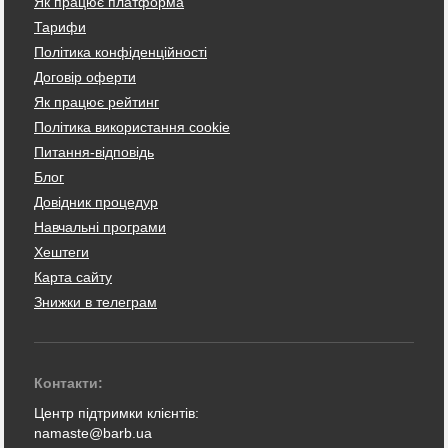
Як працює платформа
Тарифи
Політика конфіденційності
Договір оферти
Як працює рейтинг
Політика використання cookie
Питання-відповідь
Блог
Довідник процедур
Навчальні програми
Хештеги
Карта сайту
Знижки в телеграм
Контакти:
Центр підтримки клієнтів:
namaste@barb.ua