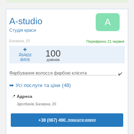
A-studio
A
Студія краси
Базарна, 20
Перевірено
21 червня
100
Додати
відгук
дзвінків
Фарбування волосся фарбою клієнта
✔️
➡️ Усі послуги та ціни (48)
📍
Адреса
Здолбунів, Базарна, 20
+38 (067) 490..
показати номер