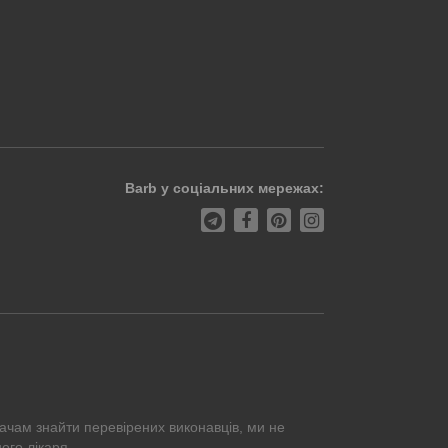
Barb у соціальних мережах:
ачам знайти перевірених виконавців, ми не
ого лікаря.