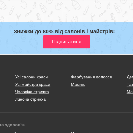
Знижки до 80% від салонів і майстрів!
Усі салони краси
Фарбування волосся
Деп
Усі майстри краси
Макіяж
Тат
Чоловіча стрижка
Ма
Жіноча стрижка
та здоров'я: