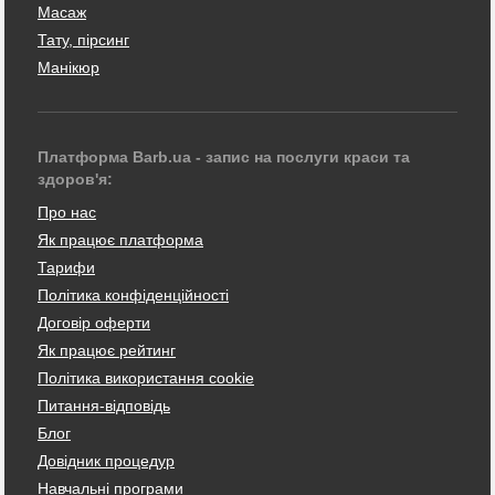
Масаж
Тату, пірсинг
Манікюр
Платформа Barb.ua - запис на послуги краси та
здоров'я:
Про нас
Як працює платформа
Тарифи
Політика конфіденційності
Договір оферти
Як працює рейтинг
Політика використання cookie
Питання-відповідь
Блог
Довідник процедур
Навчальні програми