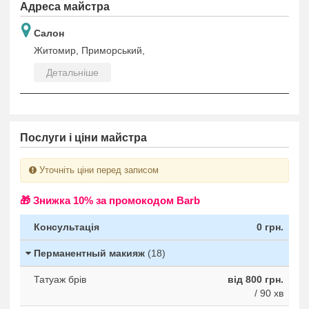
Адреса майстра
Салон
Житомир, Приморський,
Детальніше
Послуги і ціни майстра
Уточніть ціни перед записом
🎁 Знижка 10% за промокодом Barb
Консультація
0 грн.
Перманентный макияж
(18)
Татуаж брів
від 800 грн.
/ 90 хв