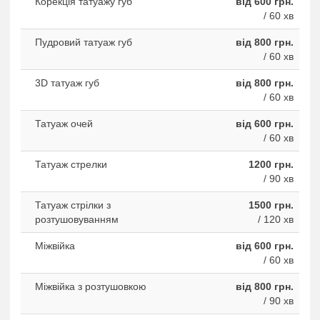
Корекція татуажу губ
від 600 грн.
/ 60 хв
Пудровий татуаж губ
від 800 грн.
/ 60 хв
3D татуаж губ
від 800 грн.
/ 60 хв
Татуаж очей
від 600 грн.
/ 60 хв
Татуаж стрелки
1200 грн.
/ 90 хв
Татуаж стрілки з
1500 грн.
розтушовуванням
/ 120 хв
Міжвійка
від 600 грн.
/ 60 хв
Міжвійка з розтушовкою
від 800 грн.
/ 90 хв