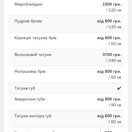
Мікроблейдинг
1500 грн.
/ 120 хв
Пудрові брови
від 800 грн.
/ 120 хв
Корекція татуажу брів
від 600 грн.
/ 60 хв
Волосковий татуаж
3700 грн.
/ 240 хв
Розтушовка брів
від 800 грн.
/ 60 хв
Татуаж губ
✔️
Акварельні губи
від 800 грн.
/ 90 хв
Татуаж контура губ
від 600 грн.
/ 60 хв