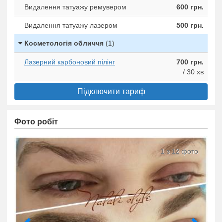
Видалення татуажу ремувером
600 грн.
Видалення татуажу лазером
500 грн.
Косметологія обличчя
(1)
Лазерний карбоновий пілінг
700 грн.
/ 30 хв
Підключити тариф
Фото робіт
1 з 12 фото