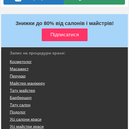
Знижки до 80% від салонів і майстрів!
Запис на процедури краси:
Косметолог
Масажист
Перукар
Майстер манікюру
Тату майстер
Барбершоп
Тату салон
Подолог
Усі салони краси
Усі майстри краси