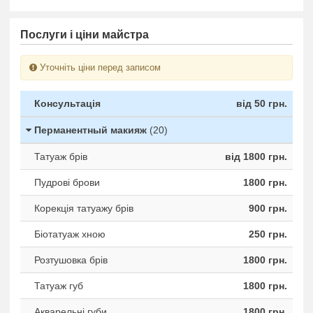
Послуги і ціни майстра
Уточніть ціни перед записом
Консультація
від 50 грн.
Перманентный макияж
(20)
Татуаж брів
від 1800 грн.
Пудрові брови
1800 грн.
Корекція татуажу брів
900 грн.
Біотатуаж хною
250 грн.
Розтушовка брів
1800 грн.
Татуаж губ
1800 грн.
Акварельні губи
1800 грн.