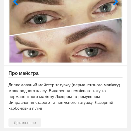
Про майстра
Дипломований майстер татуажу (перманентного макіяжу)
міжнародного класу. Видалення неякісного тату та
перманентного макіяжу Лазером та ремувером.
Виправлення старого та неякісного татуажу. Лазерний
карбоновий пілінг