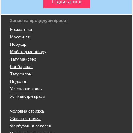
Запис на процедури краси:
Косметолог
Масажист
Перукар
Майстер манікюру
Тату майстер
Барбершоп
Тату салон
Подолог
Усі салони краси
Усі майстри краси
Чоловіча стрижка
Жіноча стрижка
Фарбування волосся