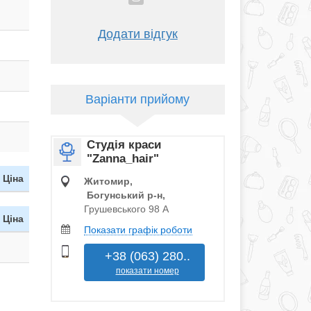
Додати відгук
Варіанти прийому
Студія краси
"Zanna_hair"
Ціна
Житомир,
Богунський р‑н,
Грушевського 98 А
Ціна
Показати графік роботи
+38 (063) 280..
показати номер