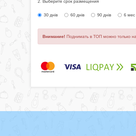
2. Выберите срок размещения
30 днів
60 днів
90 днів
6 мес
Внимание!
Поднимать в ТОП можно только н