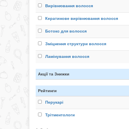
Вирівнювання волосся
Кератинове вирівнювання волосся
Ботокс для волосся
Зміцнення структури волосся
Ламінування волосся
Акції та Знижки
Рейтинги
Перукарі
Трітментологи