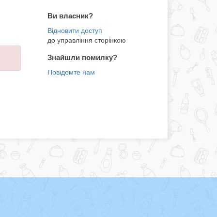
Ви власник?
до управління сторінкою
Знайшли помилку?