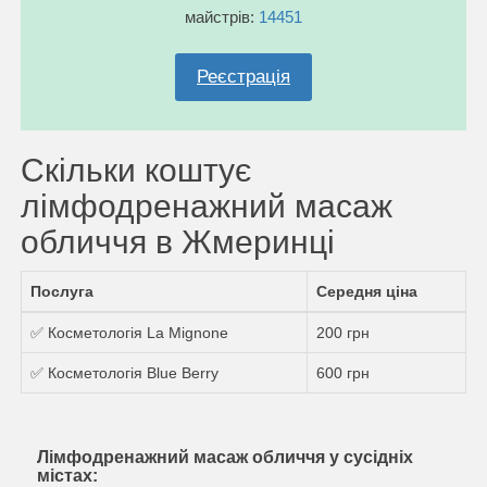
майстрів:
14451
Реєстрація
Скільки коштує
лімфодренажний масаж
обличчя в Жмеринці
Послуга
Середня ціна
✅ Косметологія La Mignone
200 грн
✅ Косметологія Blue Berry
600 грн
Лімфодренажний масаж обличчя у сусідніх
містах: