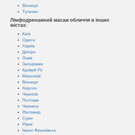
Вінниця
Тульчин
Лімфодренажний масаж обличчя в інших
містах:
Київ
Одеса
Харків
Дніпро
Львів
Запоріжжя
Кривий Ріг
Миколаїв
Вінниця
Херсон
Чернігів
Полтава
Черкаси
Житомир
Суми
Рівне
Івано-Франківськ