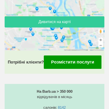
Дивитися на карті
Розмістити послуги
Потрібні клієнти?
На Barb.ua > 350 000
відвідувачів в місяць
салонів:
8142