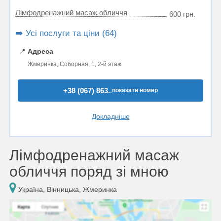
Лімфодренажний масаж обличчя
600 грн.
➡️ Усі послуги та ціни (64)
📍
Адреса
Жмеринка, Соборная, 1, 2-й этаж
+38 (067) 863..
показати номер
Докладніше
Лімфодренажний масаж
обличчя поряд зі мною
Україна, Вінницька, Жмеринка