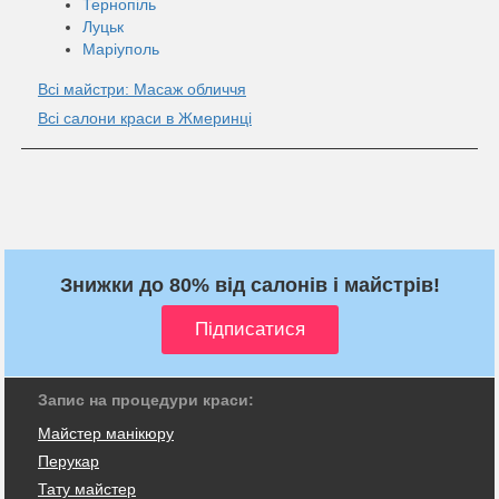
Тернопіль
Луцьк
Маріуполь
Всі майстри: Масаж обличчя
Всі салони краси в Жмеринці
Знижки до 80% від салонів і майстрів!
Запис на процедури краси:
Майстер манікюру
Перукар
Тату майстер