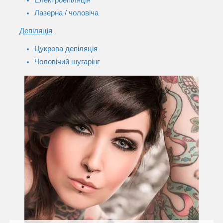
Лазерна / чоловіча
Депіляція
Цукрова депіляція
Чоловічий шугарінг