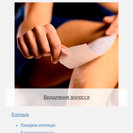
Видалення волосся
Епіляція
Лазерна епіляція
Електроепіляція