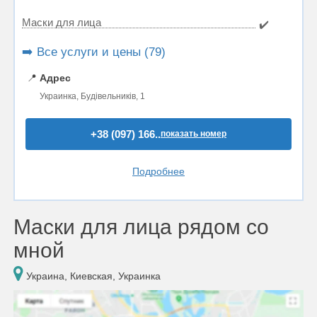
Маски для лица
✔️
➡️ Все услуги и цены (79)
📍
Адрес
Украинка, Будівельників, 1
+38 (097) 166..
показать номер
Подробнее
Маски для лица рядом со
мной
Украина, Киевская, Украинка