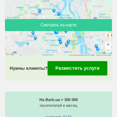
Смотреть на карте
Разместить услуги
Нужны клиенты?
На Barb.ua > 350 000
посетителей в месяц
салонов:
8143