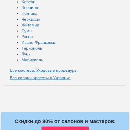
Херсон
Чернигов
Полтава
Черкассы
Житомир
Сумы
Ровно
Ивано-Франковск
Тернополь
Луцк
Мариуполь
Все мастера: Уходовые продедуры
Все салоны красоты в Украинке
Скидки до 80% от салонов и мастеров!