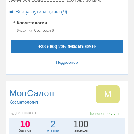
150 грн. / 30 мин.
➡️ Все услуги и цены (9)
📍
Косметология
Украинка, Сосновая 6
+38 (098) 235..
показать номер
Подробнее
МонСалон
М
Косметология
Будівельників, 1
Проверено
27 июня
10
2
100
баллов
отзыва
звонков