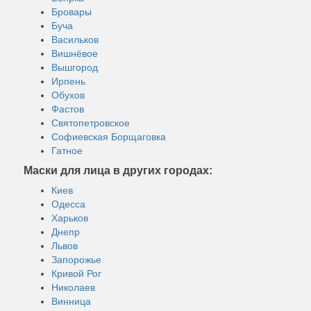
Бровары
Буча
Васильков
Вишнёвое
Вышгород
Ирпень
Обухов
Фастов
Святопетровское
Софиевская Борщаговка
Гатное
Маски для лица в других городах:
Киев
Одесса
Харьков
Днепр
Львов
Запорожье
Кривой Рог
Николаев
Винница