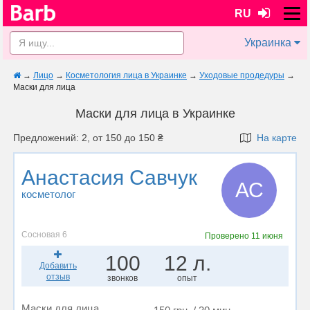
RU
Украинка
→
Лицо
→
Косметология лица в Украинке
→
Уходовые продедуры
→
Маски для лица
Маски для лица в Украинке
Предложений: 2, от 150 до 150 ₴
На карте
Анастасия Савчук
АС
косметолог
Сосновая 6
Проверено
11 июня
100
12 л.
Добавить
отзыв
звонков
опыт
Маски для лица