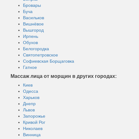
Бровары
Буча
Васильков
Вишнёвое
Вышгород
Ирпень
Обухов
Белогородка
Святопетровское
Софиевская Борщаговка
Гатное
Массаж лица от морщин в других городах:
Киев
Одесса
Харьков
Днепр
Львов
Запорожье
Кривой Рог
Николаев
Винница