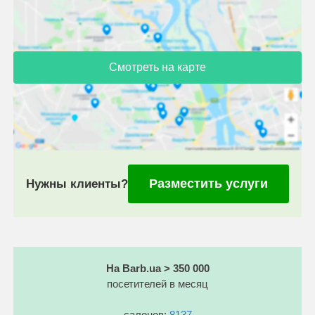
Смотреть на карте
Разместить услуги
Нужны клиенты?
На Barb.ua > 350 000
посетителей в месяц
салонов:
8137