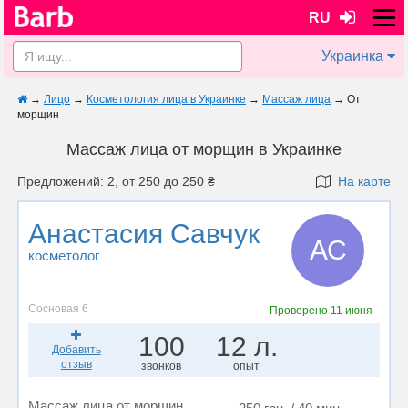
RU
Украинка
→
Лицо
→
Косметология лица в Украинке
→
Массаж лица
→
От
морщин
Массаж лица от морщин в Украинке
Предложений: 2, от 250 до 250 ₴
На карте
Анастасия Савчук
АС
косметолог
Сосновая 6
Проверено
11 июня
100
12 л.
Добавить
отзыв
звонков
опыт
Массаж лица от морщин