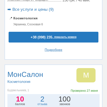
250 грн. / 40 мин.
➡️ Все услуги и цены (9)
📍
Косметология
Украинка, Сосновая 6
+38 (098) 235..
показать номер
Подробнее
МонСалон
М
Косметология
Будівельників, 1
Проверено
27 июня
10
2
100
баллов
отзыва
звонков