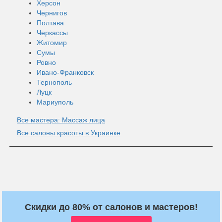
Херсон
Чернигов
Полтава
Черкассы
Житомир
Сумы
Ровно
Ивано-Франковск
Тернополь
Луцк
Мариуполь
Все мастера: Массаж лица
Все салоны красоты в Украинке
Скидки до 80% от салонов и мастеров!