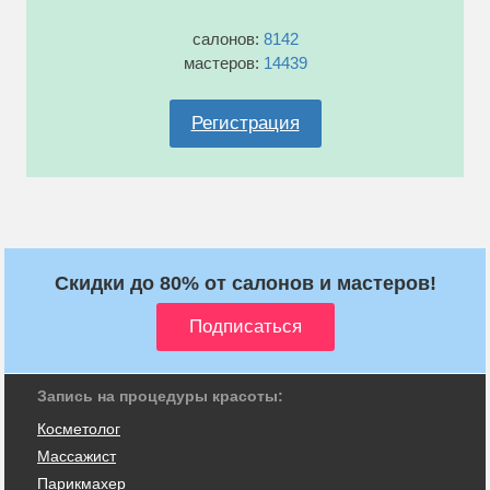
салонов:
8142
мастеров:
14439
Регистрация
Скидки до 80% от салонов и мастеров!
Запись на процедуры красоты:
Косметолог
Массажист
Парикмахер