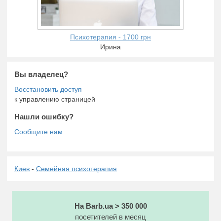
Психотерапия - 1700 грн
Ирина
Вы владелец?
к управлению страницей
Нашли ошибку?
Киев
-
Семейная психотерапия
На Barb.ua > 350 000
посетителей в месяц