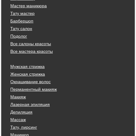
Мастер маникюра
Тату мастер
Барбершоп
Тату салон
Подолог
Все салоны красоты
Все мастера красоты
Мужская стрижка
Женская стрижка
Окрашивание волос
Перманентный макияж
Макияж
Лазерная эпиляция
Депиляция
Массаж
Тату, пирсинг
Маникюр