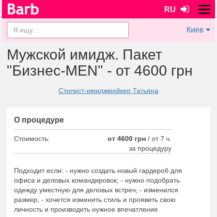
RU
Киев
Мужской имидж. Пакет
"Бизнес-MEN" - от 4600 грн
Стилист-имиджмейкер Татьяна
О процедуре
Стоимость:
от 4600 грн
/
от 7 ч.
за процедуру
Подходит если: - нужно создать новый гардероб для
офиса и деловых командировок; - нужно подобрать
одежду уместную для деловых встреч; - изменился
размер; - хочется изменить стиль и проявить свою
личность и производить нужное впечатление.