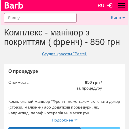
RU
Киев
Комплекс - манікюр з
покриттям ( френч) - 850 грн
Студия красоты "Pastel"
О процедуре
Стоимость:
850 грн
/
за процедуру
Комплексний манікюр "Френч" може також включати декор
(стрази, малюнки) або додаткові процедури, як,
наприклад, парафінотерапія чи масаж рук.
Подробнее