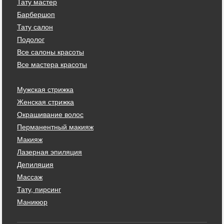
Тату мастер
Барбершоп
Тату салон
Подолог
Все салоны красоты
Все мастера красоты
Мужская стрижка
Женская стрижка
Окрашивание волос
Перманентный макияж
Макияж
Лазерная эпиляция
Депиляция
Массаж
Тату, пирсинг
Маникюр