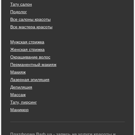
Тату салон
Подолог
Все салоны красоты
Все мастера красоты
Мужская стрижка
Женская стрижка
Окрашивание волос
Перманентный макияж
Макияж
Лазерная эпиляция
Депиляция
Массаж
Тату, пирсинг
Маникюр
Платформа Barb.ua - запись на услуги красоты и