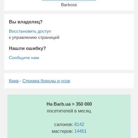
Barboss
Вы владелец?
к управлению страницей
Нашли ошибку?
Киев
-
Стрижка бороды и усов
На Barb.ua > 350 000
посетителей в месяц
салонов:
8142
мастеров:
14451