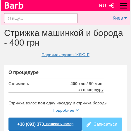
RU
Киев
Стрижка машинкой и борода
- 400 грн
Парикмахерская "КЛЮЧ"
О процедуре
Стоимость:
400 грн
/
90 мин.
за процедуру
Стрижка волос под одну насадку и стрижка бороды
Подробнее
+38 (093) 373..
Записаться
показать номер