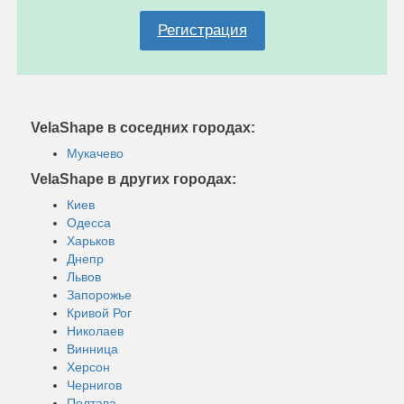
Регистрация
VelaShape в соседних городах:
Мукачево
VelaShape в других городах:
Киев
Одесса
Харьков
Днепр
Львов
Запорожье
Кривой Рог
Николаев
Винница
Херсон
Чернигов
Полтава