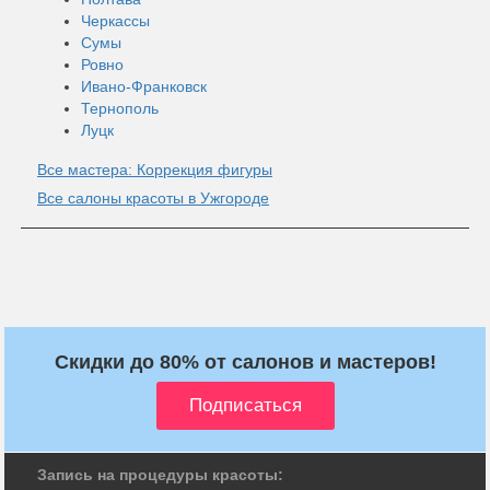
Черкассы
Сумы
Ровно
Ивано-Франковск
Тернополь
Луцк
Все мастера: Коррекция фигуры
Все салоны красоты в Ужгороде
Скидки до 80% от салонов и мастеров!
Запись на процедуры красоты: