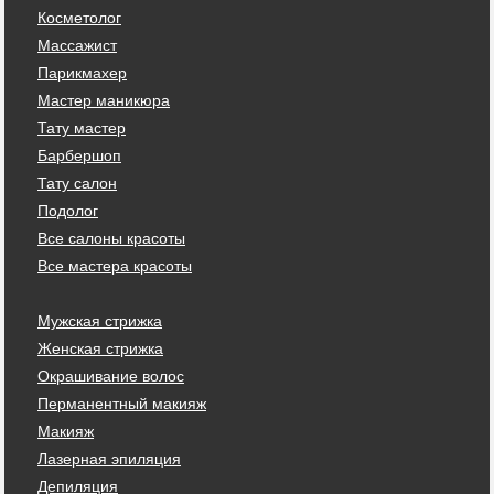
Косметолог
Массажист
Парикмахер
Мастер маникюра
Тату мастер
Барбершоп
Тату салон
Подолог
Все салоны красоты
Все мастера красоты
Мужская стрижка
Женская стрижка
Окрашивание волос
Перманентный макияж
Макияж
Лазерная эпиляция
Депиляция