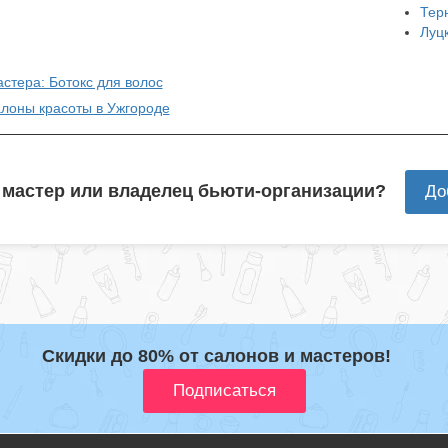
Тер
Луц
стера: Ботокс для волос
алоны красоты в Ужгороде
 мастер или владелец бьюти-организации?
До
Скидки до 80% от салонов и мастеров!