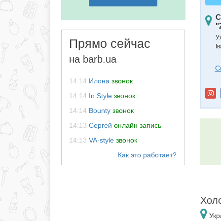
С
"
У
Прямо сейчас
І
на barb.ua
С
14:14
Илона
звонок
14:14
In Style
звонок
14:14
Bounty
звонок
14:13
Сергей
онлайн запись
14:13
VA-style
звонок
Холо
Укр