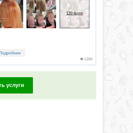
120 фото
Подробнее
1260
ть услуги