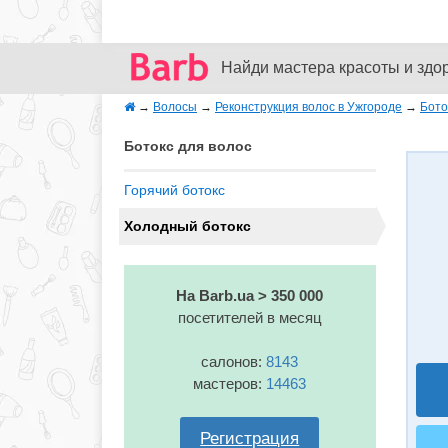
Найди мастера красоты и здо
→
Волосы
→
Реконструкция волос в Ужгороде
→
Бото
Ботокс для волос
Горячий ботокс
Холодный ботокс
На Barb.ua > 350 000
посетителей в месяц
салонов:
8143
мастеров:
14463
Регистрация