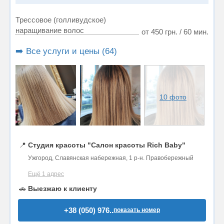
Трессовое (голливудское)
наращивание волос
от 450 грн. / 60 мин.
➡️ Все услуги и цены (64)
10 фото
📍
Студия красоты "Салон красоты Rich Baby"
Ужгород, Славянская набережная, 1 р-н. Правобережный
Ещё 1 адрес
🚗
Выезжаю к клиенту
+38 (050) 976..
показать номер