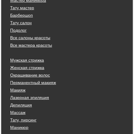
Мастер маникюра
Тату мастер
Барбершоп
Тату салон
Подолог
Все салоны красоты
Все мастера красоты
Мужская стрижка
Женская стрижка
Окрашивание волос
Перманентный макияж
Макияж
Лазерная эпиляция
Депиляция
Массаж
Тату, пирсинг
Маникюр