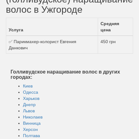
волос в Ужгороде
Средняя
Услуга
цена
✅ Парикмахер-колорист Евгения
450 грн
Данкович
Голливудское наращивание волос в других
городах:
Киев
Одесса
Харьков
Днепр
Львов
Николаев
Винница
Херсон
Полтава