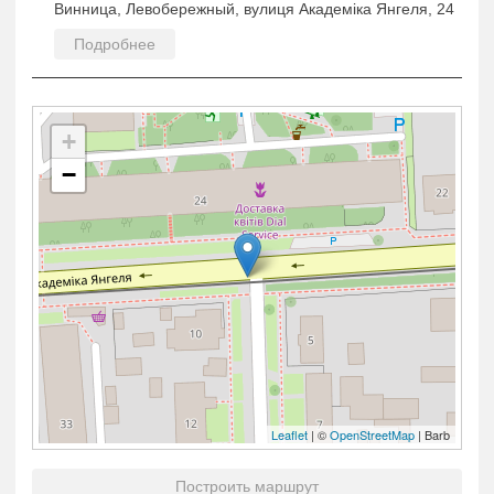
Винница, Левобережный, вулиця Академіка Янгеля, 24
Подробнее
+
−
Leaflet
| ©
OpenStreetMap
| Barb
Построить маршрут