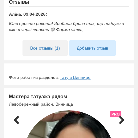
Отзывы
Аліна, 09.04.2026:
Юля просто ракета! Зробила брови так, що подружки
вже в черзі стоять 😄 Форма чітка,...
Все отзывы (1)
Добавить отзыв
Фото работ из разделов:
тату в Виннице
Мастера татуажа рядом
Левобережный район, Винница
PRO