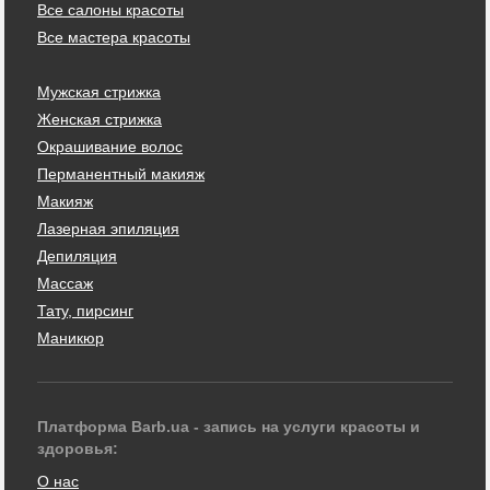
Все салоны красоты
Все мастера красоты
Мужская стрижка
Женская стрижка
Окрашивание волос
Перманентный макияж
Макияж
Лазерная эпиляция
Депиляция
Массаж
Тату, пирсинг
Маникюр
Платформа Barb.ua - запись на услуги красоты и
здоровья:
О нас