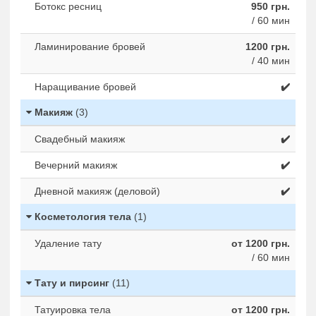
Ботокс ресниц
950 грн.
/ 60 мин
Ламинирование бровей
1200 грн.
/ 40 мин
Наращивание бровей
✔️
Макияж
(3)
Свадебный макияж
✔️
Вечерний макияж
✔️
Дневной макияж (деловой)
✔️
Косметология тела
(1)
Удаление тату
от 1200 грн.
/ 60 мин
Тату и пирсинг
(11)
Татуировка тела
от 1200 грн.