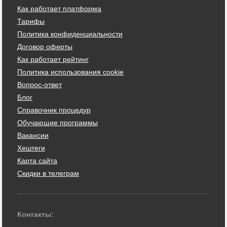
Как работает платформа
Тарифы
Политика конфиденциальности
Договор оферты
Как работает рейтинг
Политика использования cookie
Вопрос-ответ
Блог
Справочник процедур
Обучающие программы
Вакансии
Хештеги
Карта сайта
Скидки в телеграм
Контакты: