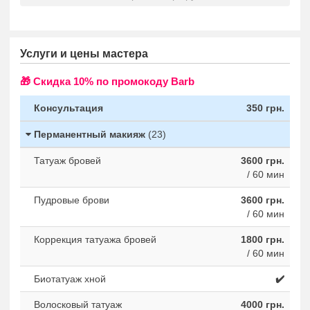
Услуги и цены мастера
🎁 Cкидка 10% по промокоду Barb
Консультация
350 грн.
Перманентный макияж
(23)
Татуаж бровей
3600 грн.
/ 60 мин
Пудровые брови
3600 грн.
/ 60 мин
Коррекция татуажа бровей
1800 грн.
/ 60 мин
Биотатуаж хной
✔️
Волосковый татуаж
4000 грн.