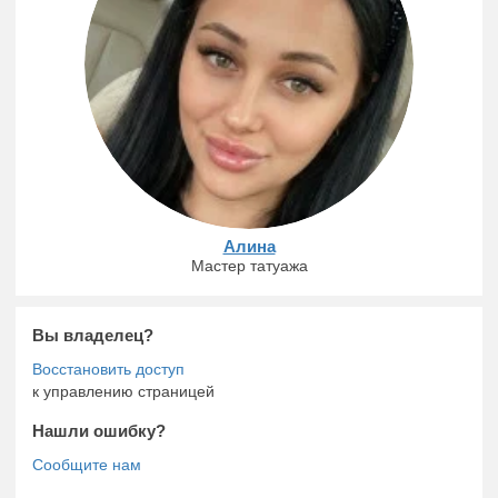
Алина
Мастер татуажа
Вы владелец?
к управлению страницей
Нашли ошибку?