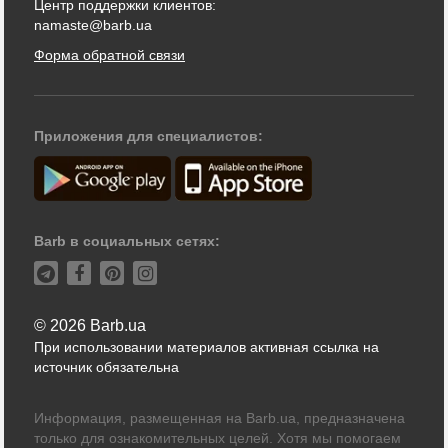
Центр поддержки клиентов:
namaste@barb.ua
Форма обратной связи
Приложения для специалистов:
Barb в социальных сетях:
© 2026 Barb.ua
При использовании материалов активная ссылка на
источник обязательна
Информация, размещенная на Barb.ua, предназначена
только для ознакомительных целей. Хотя мы помогаем