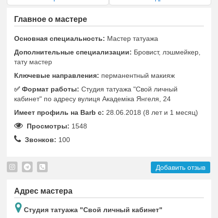
Главное о мастере
Основная специальность:
Мастер татуажа
Дополнительные специализации:
Бровист, лэшмейкер,
тату мастер
Ключевые направления:
перманентный макияж
✅️ Формат работы:
Студия татуажа "Свой личный
кабинет" по адресу вулиця Академіка Янгеля, 24
Имеет профиль на Barb c:
28.06.2018 (8 лет и 1 месяц)
Просмотры:
1548
Звонков:
100
Добавить отзыв
Адрес мастера
Студия татуажа "Свой личный кабинет"