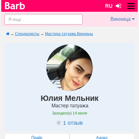
RU
Винница
→
Специалисты
→
Мастера татуажа Винницы
Юлия Мельник
Мастер татуажа
Заходил(а)
14 июля
1 отзыв
Прайс
Адрес