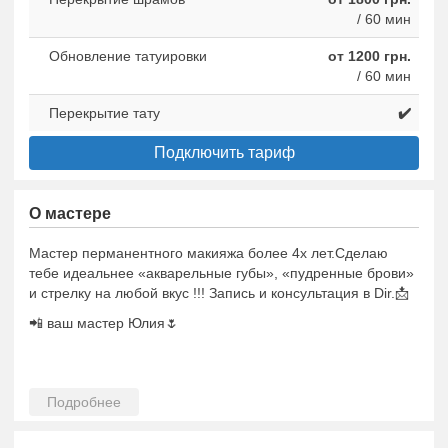
/ 60 мин
Обновление татуировки
от 1200 грн.
/ 60 мин
Перекрытие тату
✔️
Подключить тариф
О мастере
Мастер перманентного макияжа более 4х лет.Сделаю
тебе идеальнее «акварельные губы», «пудренные брови»
и стрелку на любой вкус !!! Запись и консультация в Dir.📩
📲 ваш мастер Юлия🌷