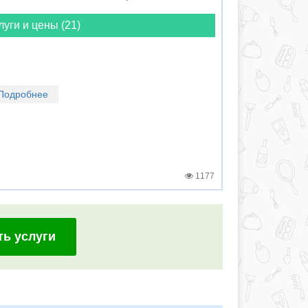
луги и цены (21)
Подробнее
1177
ть услуги