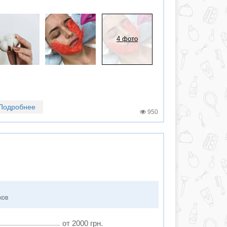
4 фото
Подробнее
950
ков
от 2000 грн.