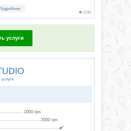
Подробнее
2192
ть услуги
TUDIO
 услуги
2000 грн.
2000 грн.
✔️