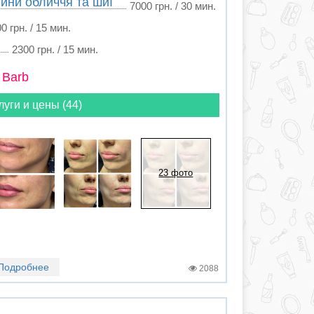
тини обличчя та шиї
7000 грн. / 30 мин.
0 грн. / 15 мин.
2300 грн. / 15 мин.
 Barb
луги и цены (44)
23 фото
Подробнее
2088