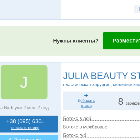
Размести
Нужны клиенты?
JULIA BEAUTY S
J
пластическая хирургия, медицинские
8
Добавить
звонков
отзыв
а Barb уже 2 мес. 2 нед.
Ботокс в лоб
+38 (095) 630..
Ботокс в межбровье
показать номер
Ботокс губ