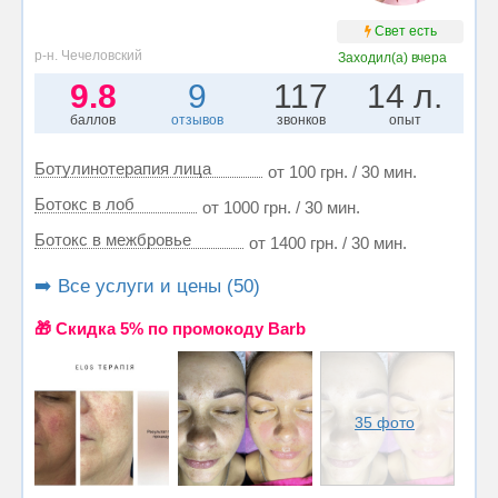
Свет есть
р-н. Чечеловский
Заходил(а)
вчера
9.8
9
117
14 л.
баллов
отзывов
звонков
опыт
Ботулинотерапия лица
от 100 грн. / 30 мин.
Ботокс в лоб
от 1000 грн. / 30 мин.
Ботокс в межбровье
от 1400 грн. / 30 мин.
➡️ Все услуги и цены (50)
🎁 Cкидка 5% по промокоду Barb
35 фото