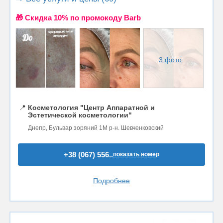
🎁 Cкидка 10% по промокоду Barb
3 фото
📍
Косметология "Центр Аппаратной и
Эстетической косметологии"
Днепр, Бульвар зоряний 1М р-н. Шевченковский
+38 (067) 556..
показать номер
Подробнее