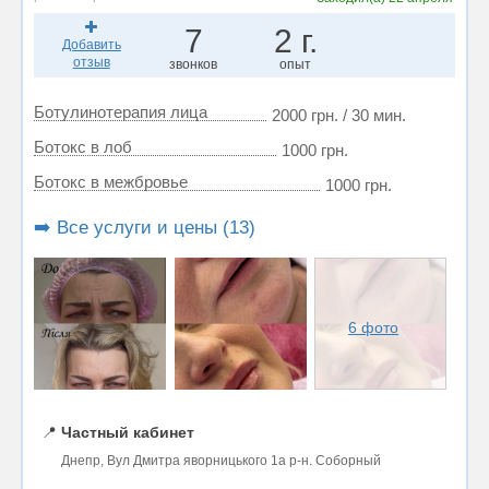
7
2 г.
Добавить
отзыв
звонков
опыт
Ботулинотерапия лица
2000 грн. / 30 мин.
Ботокс в лоб
1000 грн.
Ботокс в межбровье
1000 грн.
➡️ Все услуги и цены (13)
6 фото
📍
Частный кабинет
Днепр, Вул Дмитра яворницького 1а р-н. Соборный