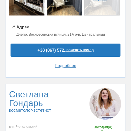
📍
Адрес
Днепр, Воскресенська вулиця, 21А р-н. Центральный
+38 (067) 572..
показать номер
Подробнее
Светлана
Гондарь
косметолог-эстетист
р-н. Чечеловский
Заходил(а)