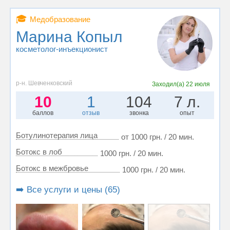
🎓
Медобразование
Марина Копыл
косметолог-инъекционист
р-н. Шевченковский
Заходил(а)
22 июля
10
1
104
7 л.
баллов
отзыв
звонка
опыт
Ботулинотерапия лица
от 1000 грн. / 20 мин.
Ботокс в лоб
1000 грн. / 20 мин.
Ботокс в межбровье
1000 грн. / 20 мин.
➡️ Все услуги и цены (65)