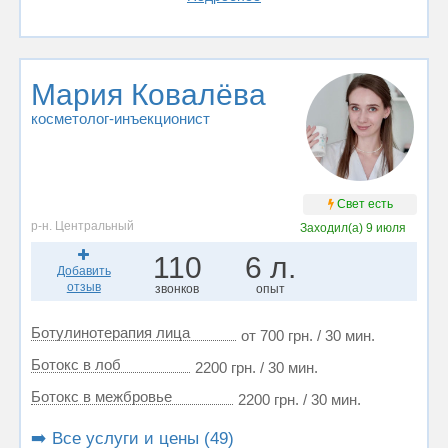
Мария Ковалёва
косметолог-инъекционист
Свет есть
р-н. Центральный
Заходил(а)
9 июля
110
6 л.
Добавить
отзыв
звонков
опыт
Ботулинотерапия лица
от 700 грн. / 30 мин.
Ботокс в лоб
2200 грн. / 30 мин.
Ботокс в межбровье
2200 грн. / 30 мин.
➡️ Все услуги и цены (49)