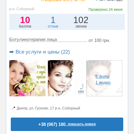
р-н. Соборный
Проверено
24 июня
10
1
102
баллов
отзыв
звонка
Ботулинотерапия лица
от 100 грн.
➡️ Все услуги и цены (22)
6 фото
1 видео
📍
Днепр, ул. Гусенко, 17 р-н. Соборный
+38 (067) 180..
показать номер