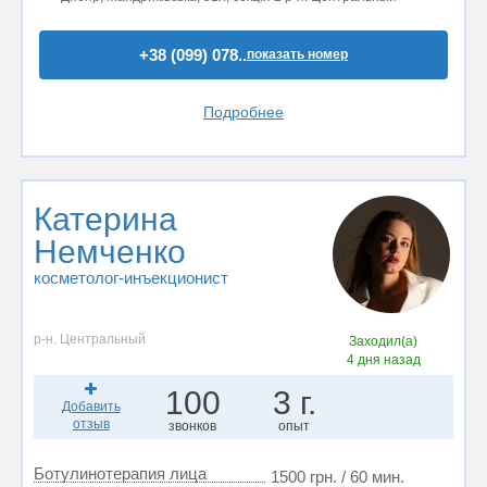
+38 (099) 078..
показать номер
Подробнее
Катерина
Немченко
косметолог-инъекционист
р-н. Центральный
Заходил(а)
4 дня назад
100
3 г.
Добавить
отзыв
звонков
опыт
Ботулинотерапия лица
1500 грн. / 60 мин.