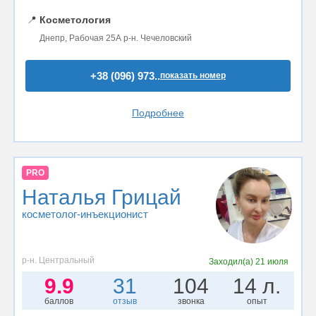
📍
Косметология
Днепр, Рабочая 25А р-н. Чечеловский
+38 (096) 973..
показать номер
Подробнее
PRO
Наталья Грицай
косметолог-инъекционист
р-н. Центральный
Заходил(а)
21 июля
9.9
31
104
14 л.
баллов
отзыв
звонка
опыт