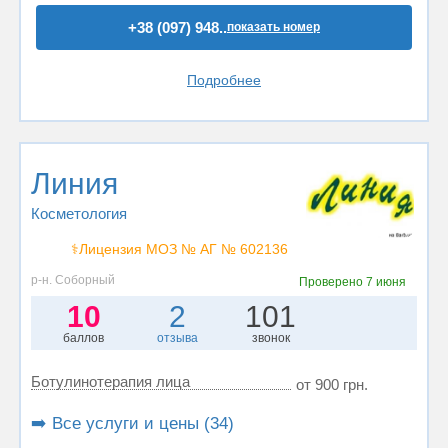
+38 (097) 948..
показать номер
Подробнее
Линия
Косметология
⚕️Лицензия МОЗ № АГ № 602136
р-н. Соборный
Проверено
7 июня
10
2
101
баллов
отзыва
звонок
Ботулинотерапия лица
от 900 грн.
➡️ Все услуги и цены (34)