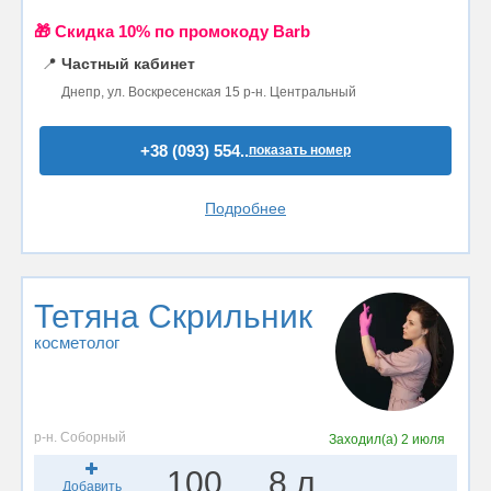
🎁 Cкидка 10% по промокоду Barb
📍
Частный кабинет
Днепр, ул. Воскресенская 15 р-н. Центральный
+38 (093) 554..
показать номер
Подробнее
Тетяна Скрильник
косметолог
р-н. Соборный
Заходил(а)
2 июля
100
8 л.
Добавить