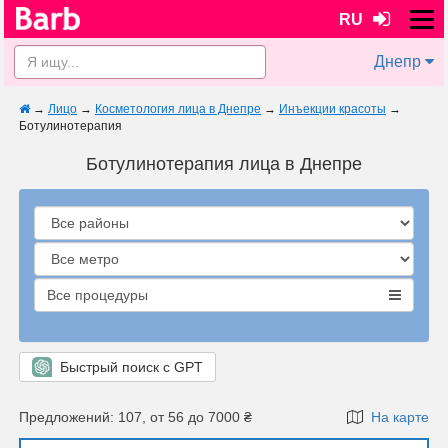
RU
Днепр
→
Лицо
→
Косметология лица в Днепре
→
Инъекции красоты
→
Ботулинотерапия
Ботулинотерапия лица в Днепре
Все процедуры
Быстрый поиск с GPT
Предложений: 107, от 56 до 7000 ₴
На карте