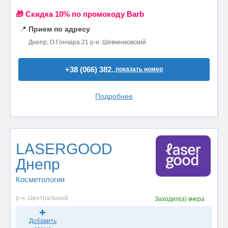
🎁 Cкидка 10% по промокоду Barb
📍
Прием по адресу
Днепр, О.Гончара 21 р-н. Шевченковский
+38 (066) 382..
показать номер
Подробнее
LASERGOOD
Днепр
Косметология
р-н. Центральный
Заходил(а)
вчера
Добавить