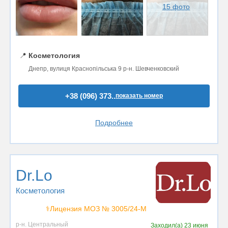
15 фото
📍
Косметология
Днепр, вулиця Краснопільська 9 р-н. Шевченковский
+38 (096) 373..
показать номер
Подробнее
Dr.Lo
Косметология
⚕️Лицензия МОЗ № 3005/24-М
р-н. Центральный
Заходил(а)
23 июня