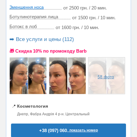
Зменшення носа
от 2500 грн. / 20 мин.
Ботулинотерапия лица
от 1500 грн. / 10 мин.
Ботокс в лоб
от 1600 грн. / 10 мин.
➡️ Все услуги и цены (112)
🎁 Cкидка 10% по промокоду Barb
58 фото
📍
Косметология
Днепр, Фабра Андрія 4 р-н. Центральный
+38 (097) 060..
показать номер