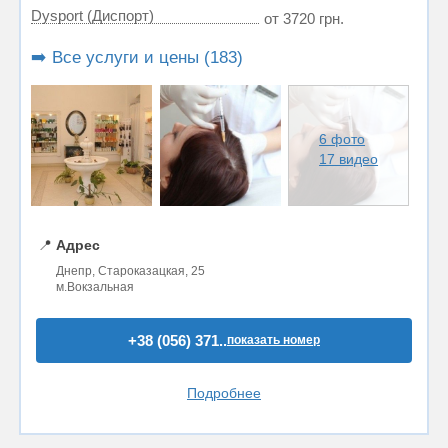
Dysport (Диспорт)
от 3720 грн.
➡️ Все услуги и цены (183)
6 фото
17 видео
📍
Адрес
Днепр, Староказацкая, 25
м.Вокзальная
+38 (056) 371..
показать номер
Подробнее