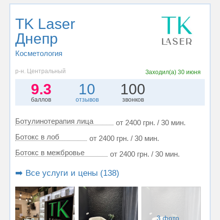
TK Laser
Днепр
Косметология
р-н. Центральный
Заходил(а)
30 июня
9.3
10
100
баллов
отзывов
звонков
Ботулинотерапия лица
от 2400 грн. / 30 мин.
Ботокс в лоб
от 2400 грн. / 30 мин.
Ботокс в межбровье
от 2400 грн. / 30 мин.
➡️ Все услуги и цены (138)
3 фото