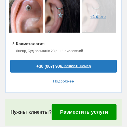
61 фото
📍
Косметология
Днепр, Будівельників 23 р-н. Чечеловский
+38 (067) 906..
показать номер
Подробнее
Разместить услуги
Нужны клиенты?