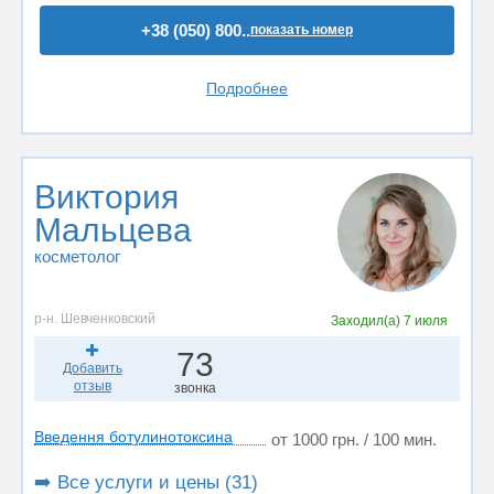
+38 (050) 800..
показать номер
Подробнее
Виктория
Мальцева
косметолог
р-н. Шевченковский
Заходил(а)
7 июля
73
Добавить
отзыв
звонка
Введення ботулинотоксина
от 1000 грн. / 100 мин.
➡️ Все услуги и цены (31)