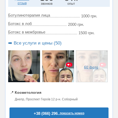
отзыв
звонков
опыт
Ботулинотерапия лица
1000 грн.
Ботокс в лоб
2000 грн.
Ботокс в межбровье
1500 грн.
➡️ Все услуги и цены (50)
60 фото
📍
Косметология
Днепр, Проспект Героїв 12 р-н. Соборный
+38 (066) 296..
показать номер