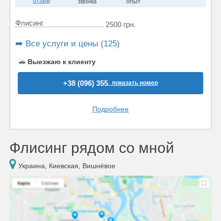
отзыв
звонка
опыт
Флисинг
2500 грн.
➡️ Все услуги и цены (125)
🚗
Выезжаю к клиенту
+38 (096) 355..
показать номер
Подробнее
Флисинг рядом со мной
Украина, Киевская, Вишнёвое