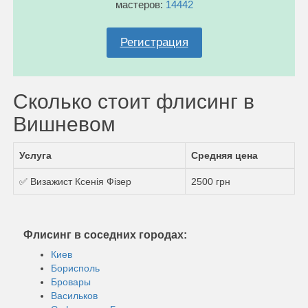
мастеров:
14442
Регистрация
Сколько стоит флисинг в
Вишневом
Услуга
Средняя цена
✅ Визажист Ксенія Фізер
2500 грн
Флисинг в соседних городах:
Киев
Борисполь
Бровары
Васильков