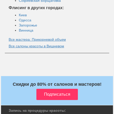
Софиевская Борщаговка
Флисинг в других городах:
Киев
Одесса
Запорожье
Винница
Все мастера: Прикорневой объем
Все салоны красоты в Вишневом
Скидки до 80% от салонов и мастеров!
Запись на процедуры красоты: