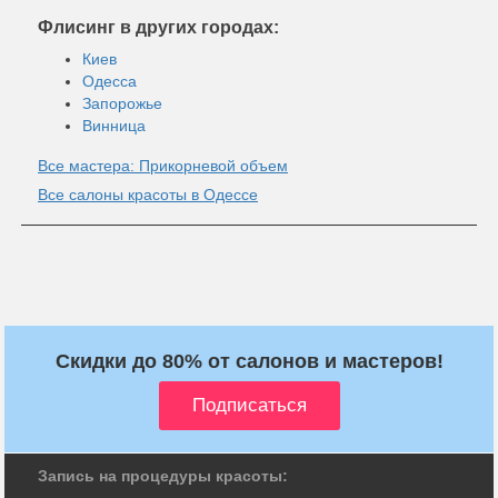
Флисинг в других городах:
Киев
Одесса
Запорожье
Винница
Все мастера: Прикорневой объем
Все салоны красоты в Одессе
Скидки до 80% от салонов и мастеров!
Запись на процедуры красоты: