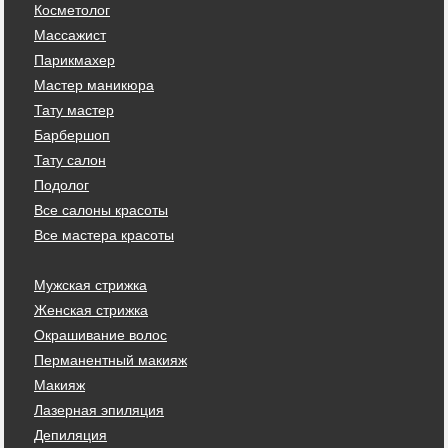
Косметолог
Массажист
Парикмахер
Мастер маникюра
Тату мастер
Барбершоп
Тату салон
Подолог
Все салоны красоты
Все мастера красоты
Мужская стрижка
Женская стрижка
Окрашивание волос
Перманентный макияж
Макияж
Лазерная эпиляция
Депиляция