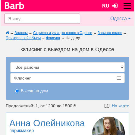
RU
Одесса
→
Волосы
→
Стрижка и укладка волос в Одессе
→
Завивка волос
→
Прикорневой объем
→
Флисинг
→
На дому
Флисинг с выездом на дом в Одессе
Флисинг
Выезд на дом
Предложений: 1, от 1200 до 1500 ₴
На карте
Анна Олейникова
парикмахер