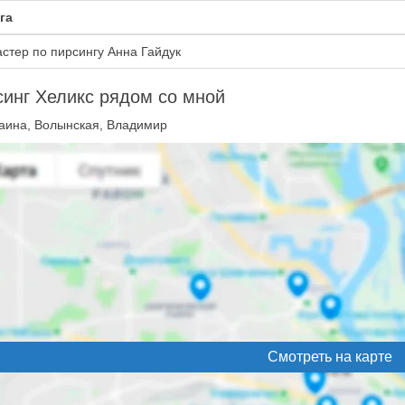
га
стер по пирсингу Анна Гайдук
инг Хеликс рядом со мной
аина, Волынская, Владимир
Смотреть на карте