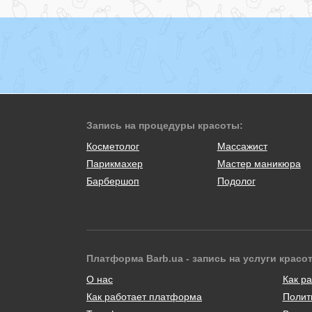
Запись на процедуры красоты:
Косметолог
Массажист
Парикмахер
Мастер маникюра
Барбершоп
Подолог
Платформа Barb.ua - запись на услуги красо
О нас
Как ра
Как работает платформа
Полит