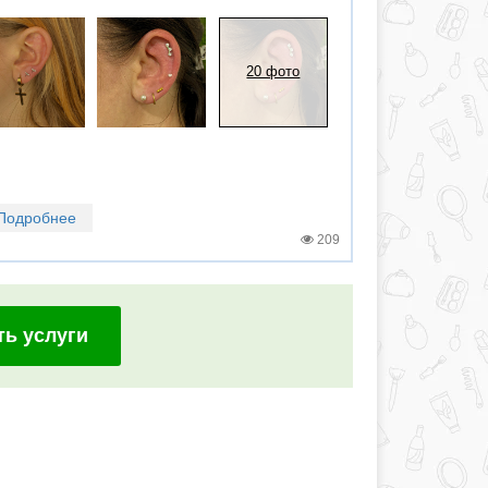
20 фото
Подробнее
209
ть услуги