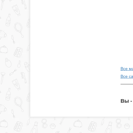
Все м
Все с
Вы -