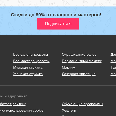
Скидки до 80% от салонов и мастеров!
Все салоны красоты
Окрашивание волос
Де
Все мастера красоты
Перманентный макияж
Ма
Мужская стрижка
Макияж
Тат
Женская стрижка
Лазерная эпиляция
Ма
ты и здоровья:
ботает рейтинг
Обучающие программы
ика использования cookie
Хештеги