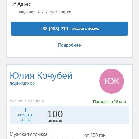
📍
Адрес
Владимир, Князя Василька, 6а
+38 (093) 219..
показать номер
Подробнее
Юлия Кочубей
ЮК
парикмахер
вул. Івана Франка 4
Проверено
28 мая
100
Добавить
отзыв
звонков
Мужская стрижка
от 350 грн.