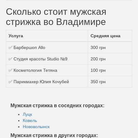
Сколько стоит мужская
стрижка во Владимире
Услуга
Средняя цена
✅ Барбершоп Аllo
300 грн
✅ Студия красоты Studio №9
200 грн
✅ Косметология Тетяна
100 грн
✅ Парикмахер Юлия Кочубей
350 грн
Мужская стрижка в соседних городах:
Луцк
Ковель
Нововолынск
Мужская стрижка в других городах: