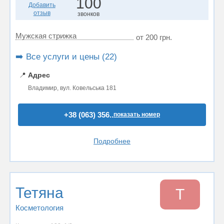
100
Добавить
отзыв
звонков
Мужская стрижка
от 200 грн.
➡️ Все услуги и цены (22)
📍
Адрес
Владимир, вул. Ковельська 181
+38 (063) 356..
показать номер
Подробнее
Тетяна
Т
Косметология