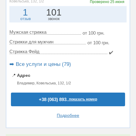
Ковельська, 132, 1/2
Проверено
25 июня
1
101
отзыв
звонок
Мужская стрижка
от 100 грн.
Стрижки для мужчин
от 100 грн.
Стрижка Фейд
✔️
➡️ Все услуги и цены (79)
📍
Адрес
Владимир, Ковельська, 132, 1/2
+38 (063) 893..
показать номер
Подробнее