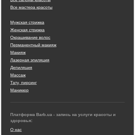
Все мастера красоты
Мужская стрижка
Женская стрижка
Окрашивание волос
Перманентный макияж
Макияж
Лазерная эпиляция
Депиляция
Массаж
Тату, пирсинг
Маникюр
Платформа Barb.ua - запись на услуги красоты и
здоровья:
О нас