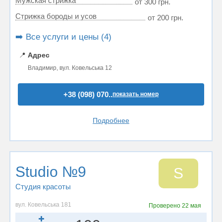
Мужская стрижка
от 300 грн.
Стрижка бороды и усов
от 200 грн.
➡️ Все услуги и цены (4)
📍
Адрес
Владимир, вул. Ковельська 12
+38 (098) 070..
показать номер
Подробнее
Studio №9
S
Студия красоты
вул. Ковельська 181
Проверено
22 мая