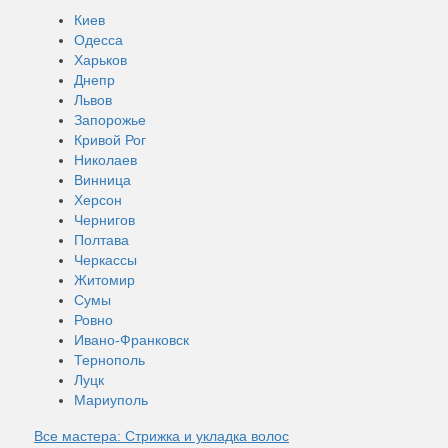
Киев
Одесса
Харьков
Днепр
Львов
Запорожье
Кривой Рог
Николаев
Винница
Херсон
Чернигов
Полтава
Черкассы
Житомир
Сумы
Ровно
Ивано-Франковск
Тернополь
Луцк
Мариуполь
Все мастера: Стрижка и укладка волос