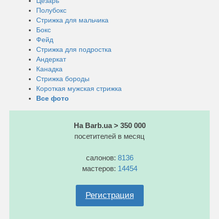
Цезарь
Полубокс
Стрижка для мальчика
Бокс
Фейд
Стрижка для подростка
Андеркат
Канадка
Стрижка бороды
Короткая мужская стрижка
Все фото
На Barb.ua > 350 000
посетителей в месяц
салонов:
8136
мастеров:
14454
Регистрация