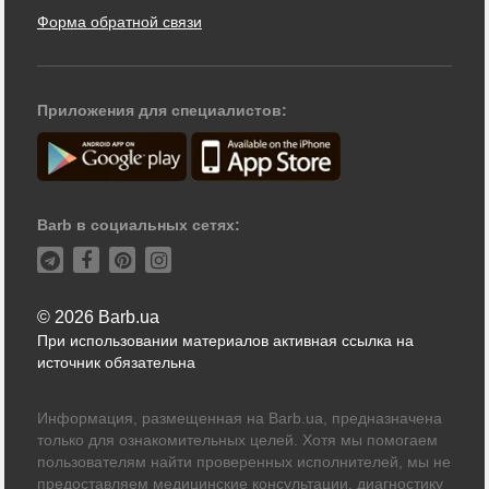
Форма обратной связи
Приложения для специалистов:
Barb в социальных сетях:
© 2026 Barb.ua
При использовании материалов активная ссылка на
источник обязательна
Информация, размещенная на Barb.ua, предназначена
только для ознакомительных целей. Хотя мы помогаем
пользователям найти проверенных исполнителей, мы не
предоставляем медицинские консультации, диагностику