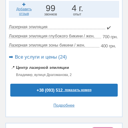
99
4 г.
Добавить
отзыв
звонков
опыт
Лазерная эпиляция
✔️
Лазерная эпиляция глубокого бикини / жен.
700 грн.
Лазерная эпиляция зоны бикини / жен.
400 грн.
➡️ Все услуги и цены (24)
📍
Центр лазерной эпиляции
Владимир, вулиця Драгоманова, 2
+38 (093) 512..
показать номер
Подробнее