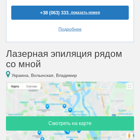
+38 (063) 333..
показать номер
Подробнее
Лазерная эпиляция рядом
со мной
Украина, Волынская, Владимир
Смотреть на карте