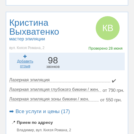
Кристина
КВ
Выхватенко
мастер эпиляции
вул. Князя Романа, 2
Проверено
28 июня
98
Добавить
отзыв
звонков
Лазерная эпиляция
✔️
Лазерная эпиляция глубокого бикини / жен.
от 790 грн.
Лазерная эпиляция зоны бикини / жен.
от 550 грн.
➡️ Все услуги и цены (17)
📍
Прием по адресу
Владимир, вул. Князя Романа, 2