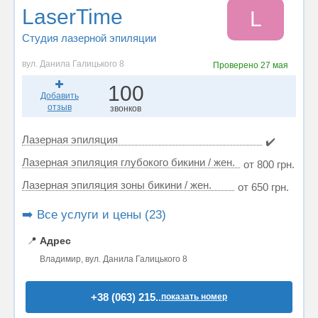
LaserTime
L
Студия лазерной эпиляции
вул. Данила Галицького 8
Проверено
27 мая
100
Добавить
отзыв
звонков
Лазерная эпиляция
✔️
Лазерная эпиляция глубокого бикини / жен.
от 800 грн.
Лазерная эпиляция зоны бикини / жен.
от 650 грн.
➡️ Все услуги и цены (23)
📍
Адрес
Владимир, вул. Данила Галицького 8
+38 (063) 215..
показать номер