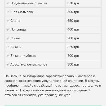
✅ Подмышечные области
370 грн
✅ Шея (затылок)
300 грн
✅ Спина
650 грн
✅ Поясница
400 грн
✅ Живот
200 грн
✅ Бикини
525 грн
✅ Бикини глубокое
800 грн
✅ Ареол молочных желез
300 грн
На Barb.ua во Владимире зарегистрировано 6 мастеров и
салонов, оказывающих услуги лазерной эпиляции. В каждом
профиле — прайс с разбивкой по зонам, адрес, портфолио и
контакты. Перед записью рекомендуем просмотреть 0
отзывов от клиентов, уже прошедших курс.