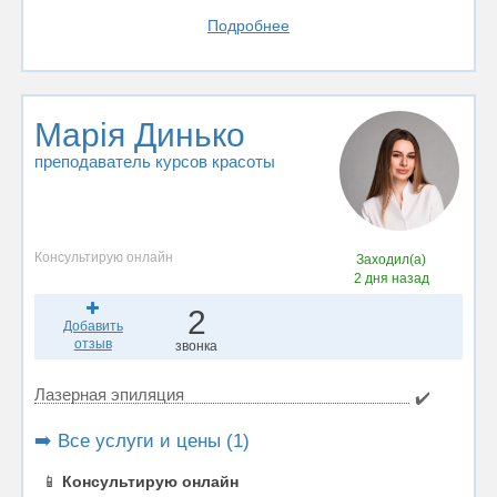
Подробнее
Марія Динько
преподаватель курсов красоты
Консультирую онлайн
Заходил(а)
2 дня назад
2
Добавить
отзыв
звонка
Лазерная эпиляция
✔️
➡️ Все услуги и цены (1)
📱
Консультирую онлайн