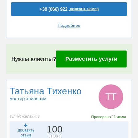
+38 (066) 922..
показать номер
Подробнее
Разместить услуги
Нужны клиенты?
Татьяна Тихенко
ТТ
мастер эпиляции
вул. Роксолани, 8
Проверено
11 июля
100
Добавить
отзыв
звонков