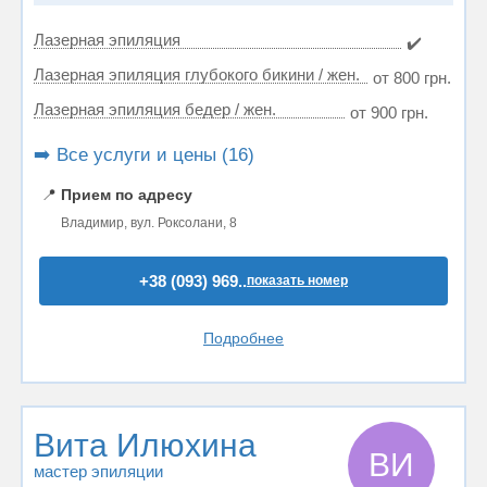
Лазерная эпиляция
✔️
Лазерная эпиляция глубокого бикини / жен.
от 800 грн.
Лазерная эпиляция бедер / жен.
от 900 грн.
➡️ Все услуги и цены (16)
📍
Прием по адресу
Владимир, вул. Роксолани, 8
+38 (093) 969..
показать номер
Подробнее
Вита Илюхина
ВИ
мастер эпиляции