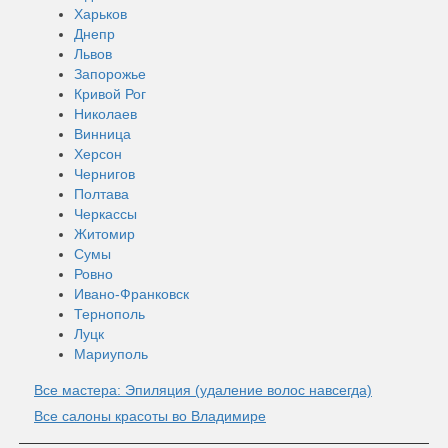
Харьков
Днепр
Львов
Запорожье
Кривой Рог
Николаев
Винница
Херсон
Чернигов
Полтава
Черкассы
Житомир
Сумы
Ровно
Ивано-Франковск
Тернополь
Луцк
Мариуполь
Все мастера: Эпиляция (удаление волос навсегда)
Все салоны красоты во Владимире