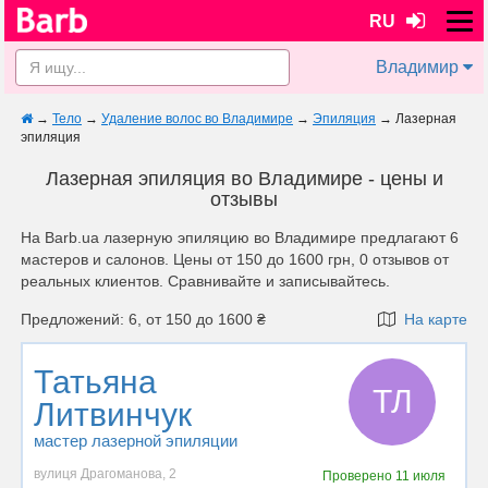
RU
Владимир
→
Тело
→
Удаление волос во Владимире
→
Эпиляция
→
Лазерная
эпиляция
Лазерная эпиляция во Владимире - цены и
отзывы
На Barb.ua лазерную эпиляцию во Владимире предлагают 6
мастеров и салонов. Цены от 150 до 1600 грн, 0 отзывов от
реальных клиентов. Сравнивайте и записывайтесь.
Предложений: 6, от 150 до 1600 ₴
На карте
Татьяна
ТЛ
Литвинчук
мастер лазерной эпиляции
вулиця Драгоманова, 2
Проверено
11 июля