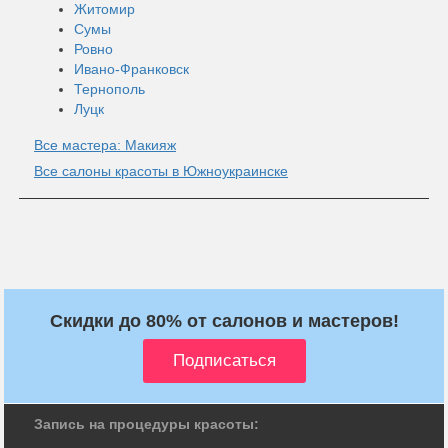
Житомир
Сумы
Ровно
Ивано-Франковск
Тернополь
Луцк
Все мастера: Макияж
Все салоны красоты в Южноукраинске
Скидки до 80% от салонов и мастеров!
Запись на процедуры красоты: