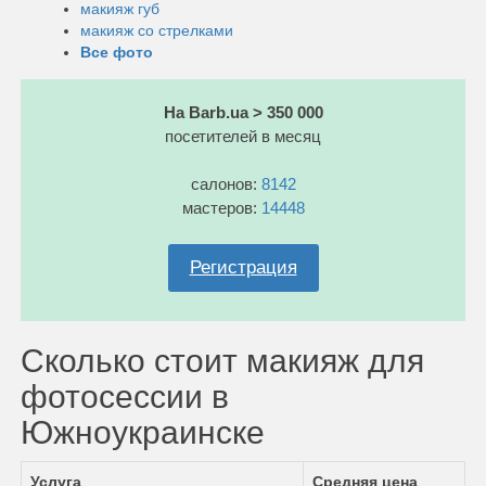
макияж губ
макияж со стрелками
Все фото
На Barb.ua > 350 000
посетителей в месяц
салонов:
8142
мастеров:
14448
Регистрация
Сколько стоит макияж для
фотосессии в
Южноукраинске
Услуга
Средняя цена