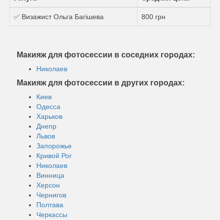
✅ Визажист Ольга Багішева
800 грн
Макияж для фотосессии в соседних городах:
Николаев
Макияж для фотосессии в других городах:
Киев
Одесса
Харьков
Днепр
Львов
Запорожье
Кривой Рог
Николаев
Винница
Херсон
Чернигов
Полтава
Черкассы